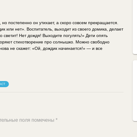
но постепенно он утихает, а скоро совсем прекращается.
ик или нет». Воспитатель, выходит из своего домика, делает
о светит! Нет дождя! Выходите погулять!» Дети опять
вторяют стихотворение про солнышко. Можно свободно
снова не скажет: «Ой, дождик начинается!» — и все
АСТ
тельные поля помечены
*