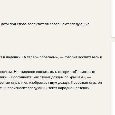
го дети под слова воспитателя совершают следующие
ют в ладошки «А теперь побегаем», — говорит воспитатель и
зрослым. Неожиданно воспитатель говорит: «Посмотрите,
мики. «Послушайте, как стучит дождик по крышам», —
денью стульчика, изображает шум дождя. Прерывая стук, он
ть и произносит следующий текст народной потешки: