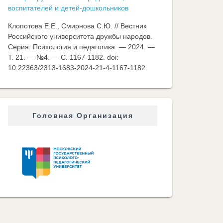
воспитателей и детей-дошкольников
Клопотова Е.Е., Смирнова С.Ю. // Вестник
Российского университета дружбы народов.
Серия: Психология и педагогика. — 2024. —
Т. 21. — №4. — C. 1167-1182. doi:
10.22363/2313-1683-2024-21-4-1167-1182
Головная Организация