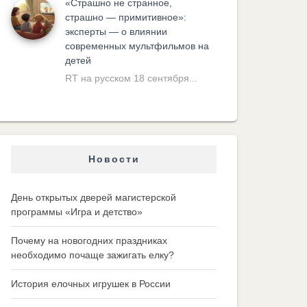
«Cтрашно не странное,
страшно — примитивное»:
эксперты — о влиянии
современных мультфильмов на
детей
RT на русском 18 сентября...
Новости
День открытых дверей магистерской
программы «Игра и детство»
Почему на новогодних праздниках
необходимо почаще зажигать елку?
История елочных игрушек в России