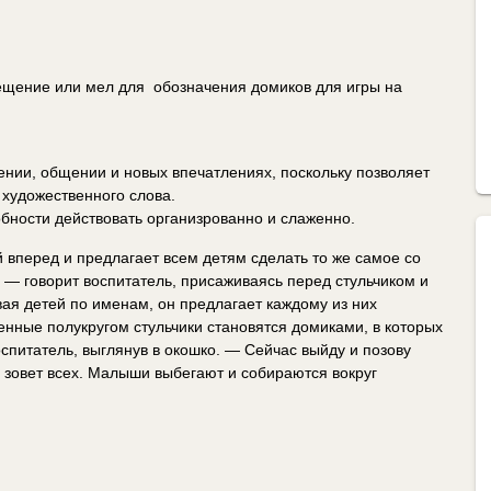
ещение или мел для обозначения домиков для игры на
ении, общении и новых впечатлениях, поскольку позволяет
 художественного слова.
бности действовать организрованно и слаженно.
й вперед и предлагает всем детям сделать то же самое со
 — говорит воспитатель, присаживаясь перед стульчиком и
вая детей по именам, он предлагает каждому из них
оенные полукругом стульчики становятся домиками, в которых
оспитатель, выглянув в окошко. — Сейчас выйду и позову
 зовет всех. Малыши выбегают и собираются вокруг