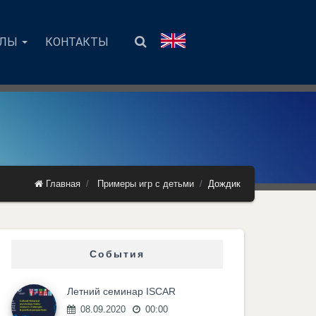
АЛЫ
КОНТАКТЫ
Главная
Примеры игр с детьми
Дождик
События
Летний семинар ISCAR
08.09.2020
00:00