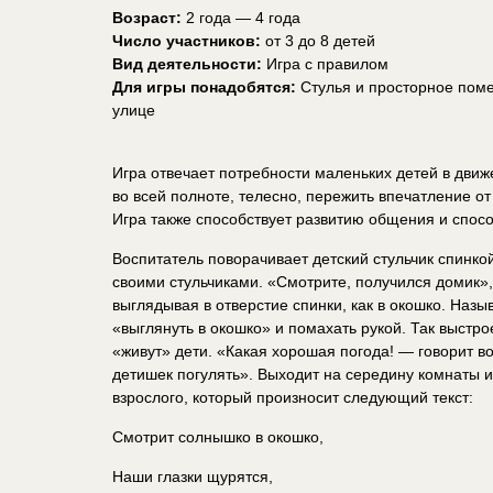
Возраст:
2 года — 4 года
Число участников:
от 3 до 8 детей
Вид деятельности:
Игра с правилом
Для игры понадобятся:
Стулья и просторное пом
улице
Игра отвечает потребности маленьких детей в движ
во всей полноте, телесно, пережить впечатление от
Игра также способствует развитию общения и спосо
Воспитатель поворачивает детский стульчик спинко
своими стульчиками. «Смотрите, получился домик»,
выглядывая в отверстие спинки, как в окошко. Назы
«выглянуть в окошко» и помахать рукой. Так выстр
«живут» дети. «Какая хорошая погода! — говорит в
детишек погулять». Выходит на середину комнаты и
взрослого, который произносит следующий текст:
Смотрит солнышко в окошко,
Наши глазки щурятся,