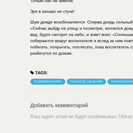
Только нас не замочи,
Зря в окошко не стучи!
Шум дождя возобновляется. Сперва дождь сильный, 
«Сейчас выйду на улицу и посмотрю, кончился дожд
вид, будто смотрит на небо, и зовет всех: «Солнышк
собираются вокруг воспитателя и вслед за ним по
побегать, попрыгать, поплясать, пока воспитатель 
разбегутся по домам.
TAGS:
ПОДВИЖНАЯ ИГРА
РАЗВИТИЕ ОБЩЕНИЯ
РАННИЙ ВОЗР
Добавить комментарий
Ваш адрес email не будет опубликован.
Обяза