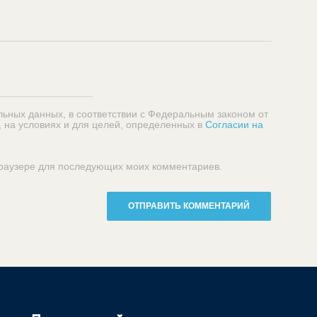
льных данных, в соответствии с Федеральным законом от
, на условиях и для целей, определенных в
Согласии на
 браузере для последующих моих комментариев.