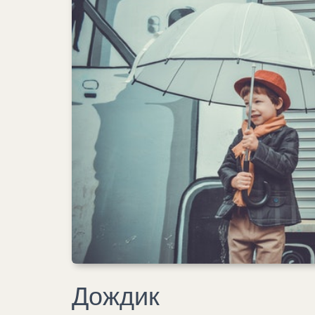
Дождик