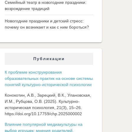
Семейный театр в новогодние праздники:
возрождение традиций
Новогодние праздники и детский стресс:
почему он возникает и как с ним бороться?
Публикации
К проблеме конструирования
образовательных практик на основе системы
понятий культурно-исторической психологии
Конокотин, А.В., Зарецкий, В.К., Улановская,
И.М., Рубцова, О.В. (2025). Культурно-
историческая психология, 21(3), 15–26.
https://doi.org/10.17759/chp.2025000002
Влияние популярной медиакультуры на
выбор игрушек: мнения родителей,