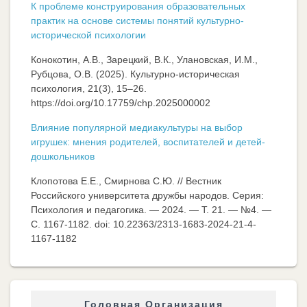
К проблеме конструирования образовательных
практик на основе системы понятий культурно-
исторической психологии
Конокотин, А.В., Зарецкий, В.К., Улановская, И.М.,
Рубцова, О.В. (2025). Культурно-историческая
психология, 21(3), 15–26.
https://doi.org/10.17759/chp.2025000002
Влияние популярной медиакультуры на выбор
игрушек: мнения родителей, воспитателей и детей-
дошкольников
Клопотова Е.Е., Смирнова С.Ю. // Вестник
Российского университета дружбы народов. Серия:
Психология и педагогика. — 2024. — Т. 21. — №4. —
C. 1167-1182. doi: 10.22363/2313-1683-2024-21-4-
1167-1182
Головная Организация