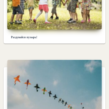
Раздувайся пузырь!