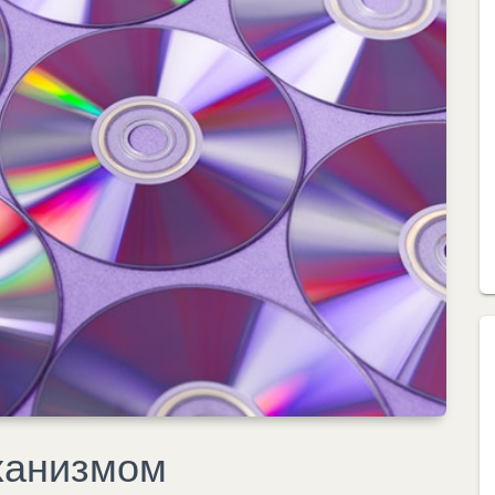
ханизмом