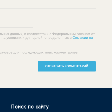
льных данных, в соответствии с Федеральным законом от
, на условиях и для целей, определенных в
Согласии на
 браузере для последующих моих комментариев.
Поиск по сайту