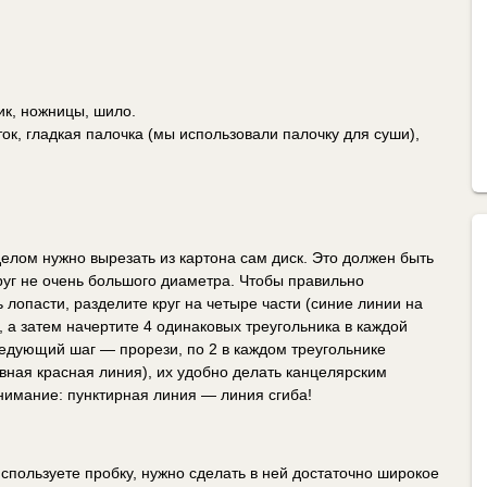
ик, ножницы, шило.
ок, гладкая палочка (мы использовали палочку для суши),
елом нужно вырезать из картона сам диск. Это должен быть
руг не очень большого диаметра. Чтобы правильно
 лопасти, разделите круг на четыре части (синие линии на
, а затем начертите 4 одинаковых треугольника в каждой
ледующий шаг — прорези, по 2 в каждом треугольнике
вная красная линия), их удобно делать канцелярским
нимание: пунктирная линия — линия сгиба!
спользуете пробку, нужно сделать в ней достаточно широкое