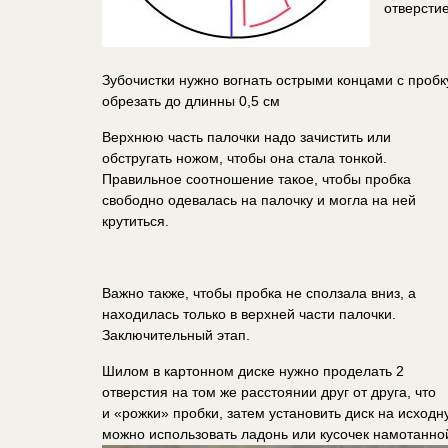
отверстие
Зубочистки нужно вогнать острыми концами с пробк
обрезать до длинны 0,5 см
Верхнюю часть палочки надо зачистить или
обстругать ножом, чтобы она стала тонкой.
Правильное соотношение такое, чтобы пробка
свободно одевалась на палочку и могла на ней
крутиться.
Важно также, чтобы пробка не сползала вниз, а
находилась только в верхней части палочки.
Заключительный этап.
Шилом в картонном диске нужно проделать 2
отверстия на том же расстоянии друг от друга, что
и «рожки» пробки, затем установить диск на исходн
можно использовать ладонь или кусочек намотанной