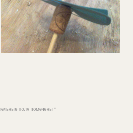
тельные поля помечены
*