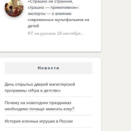
«Cтрашно не странное,
страшно — примитивное»:
эксперты — о влиянии
современных мультфильмов на
детей
RT на русском 18 сентября...
Новости
День открытых дверей магистерской
программы «Игра и детство»
Почему на новогодних праздниках
необходимо почаще зажигать елку?
История елочных игрушек в России