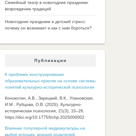
Семейный театр в новогодние праздники:
возрождение традиций
Новогодние праздники и детский стресс:
почему он возникает и как с ним бороться?
Публикации
К проблеме конструирования
образовательных практик на основе системы
понятий культурно-исторической психологии
Конокотин, А.В., Зарецкий, В.К., Улановская,
И.М., Рубцова, О.В. (2025). Культурно-
историческая психология, 21(3), 15–26.
https://doi.org/10.17759/chp.2025000002
Влияние популярной медиакультуры на
выбор игрушек: мнения родителей,