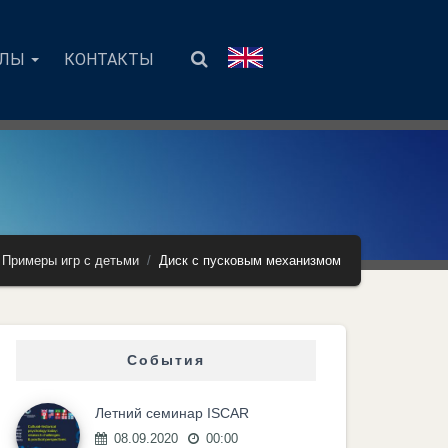
АЛЫ
КОНТАКТЫ
Примеры игр с детьми
Диск с пусковым механизмом
События
Летний семинар ISCAR
08.09.2020
00:00