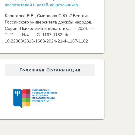
воспитателей и детей-дошкольников
Клопотова Е.Е., Смирнова С.Ю. // Вестник
Российского университета дружбы народов.
Серия: Психология и педагогика. — 2024. —
Т. 21. — №4. — C. 1167-1182. doi:
10.22363/2313-1683-2024-21-4-1167-1182
Головная Организация