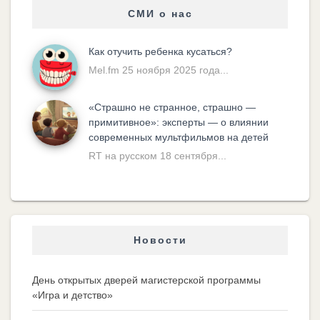
СМИ о нас
Как отучить ребенка кусаться?
Mel.fm 25 ноября 2025 года...
«Cтрашно не странное, страшно —
примитивное»: эксперты — о влиянии
современных мультфильмов на детей
RT на русском 18 сентября...
Новости
День открытых дверей магистерской программы
«Игра и детство»