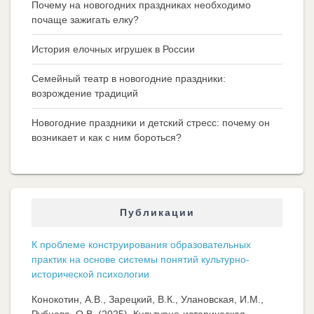
Почему на новогодних праздниках необходимо
почаще зажигать елку?
История елочных игрушек в России
Семейный театр в новогодние праздники:
возрождение традиций
Новогодние праздники и детский стресс: почему он
возникает и как с ним бороться?
Публикации
К проблеме конструирования образовательных
практик на основе системы понятий культурно-
исторической психологии
Конокотин, А.В., Зарецкий, В.К., Улановская, И.М.,
Рубцова, О.В. (2025). Культурно-историческая