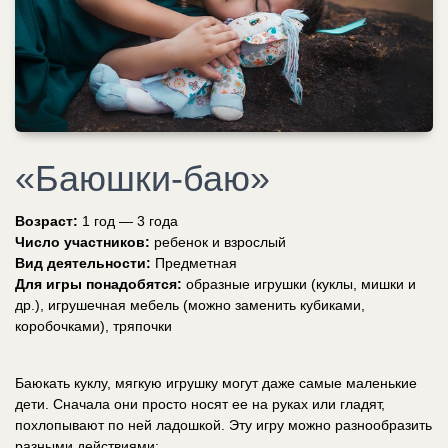
«Баюшки-баю»
Возраст:
1 год — 3 года
Число участников:
ребенок и взрослый
Вид деятельности:
Предметная
Для игры понадобятся:
образные игрушки (куклы, мишки и
др.), игрушечная мебель (можно заменить кубиками,
коробочками), тряпочки
Баюкать куклу, мягкую игрушку могут даже самые маленькие
дети. Сначала они просто носят ее на руках или гладят,
похлопывают по ней ладошкой. Эту игру можно разнообразить
разными действиями: