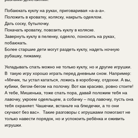
Побаюкать куклу на руках, приговаривая «а-а-а».
Положить в кроватку, коляску, накрыть одеялом.
Дать соску, бутылочку.
Покачать кроватку, повозить куклу в коляске.
Завернуть куклу в пеленку, одеяло, поносить на руках,
побаюкать.
Более старшие дети могут раздеть куклу, надеть ночную
рубашку, пижамку.
Укладывать спать можно не только куклу, но и другие игрушки.
В такую игру хорошо играть перед дневным сном. Например:
«Мячик, ты устал кататься, ложись в коробочку, отдохни. А вы,
кубики, бегом-бегом на полочку. Вот как красиво, ровно стоите!
А тебе, Мишенька, тоже спать пора, давай положим тебя на
лавочку, укроем одеяльцем, а собачку – под лавочку, пусть она
тебя охраняет. Чашечки, встаньте на блюдечки, а то они
скучают без вас». Такие разговоры с игрушками помогают не
только навести порядок, но и успокоить ребёнка и оживить
игрушки.