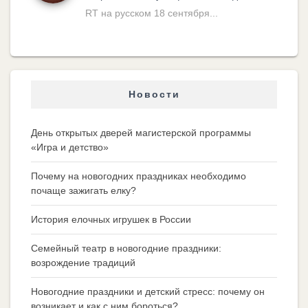
RT на русском 18 сентября...
Новости
День открытых дверей магистерской программы
«Игра и детство»
Почему на новогодних праздниках необходимо
почаще зажигать елку?
История елочных игрушек в России
Семейный театр в новогодние праздники:
возрождение традиций
Новогодние праздники и детский стресс: почему он
возникает и как с ним бороться?