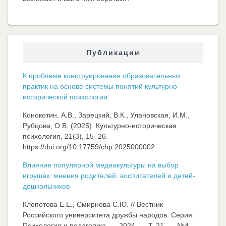
Публикации
К проблеме конструирования образовательных
практик на основе системы понятий культурно-
исторической психологии
Конокотин, А.В., Зарецкий, В.К., Улановская, И.М.,
Рубцова, О.В. (2025). Культурно-историческая
психология, 21(3), 15–26.
https://doi.org/10.17759/chp.2025000002
Влияние популярной медиакультуры на выбор
игрушек: мнения родителей, воспитателей и детей-
дошкольников
Клопотова Е.Е., Смирнова С.Ю. // Вестник
Российского университета дружбы народов. Серия:
Психология и педагогика. — 2024. — Т. 21. — №4. —