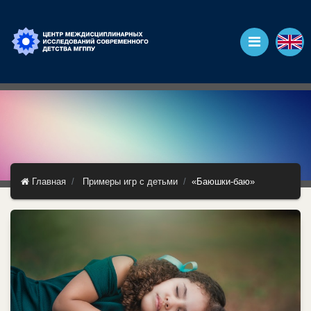
Главная
Примеры игр с детьми
«Баюшки-баю»