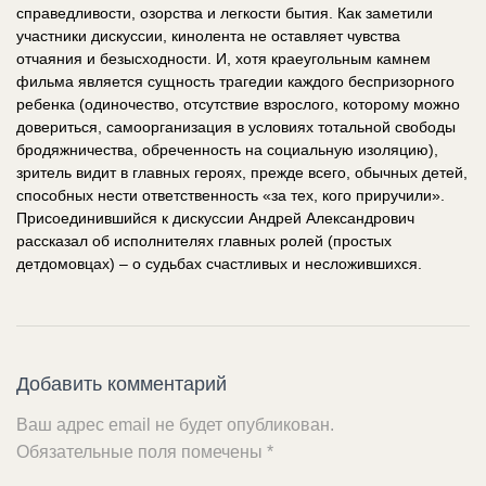
справедливости, озорства и легкости бытия. Как заметили
участники дискуссии, кинолента не оставляет чувства
отчаяния и безысходности. И, хотя краеугольным камнем
фильма является сущность трагедии каждого беспризорного
ребенка (одиночество, отсутствие взрослого, которому можно
довериться, самоорганизация в условиях тотальной свободы
бродяжничества, обреченность на социальную изоляцию),
зритель видит в главных героях, прежде всего, обычных детей,
способных нести ответственность «за тех, кого приручили».
Присоединившийся к дискуссии Андрей Александрович
рассказал об исполнителях главных ролей (простых
детдомовцах) – о судьбах счастливых и несложившихся.
Добавить комментарий
Ваш адрес email не будет опубликован.
Обязательные поля помечены
*