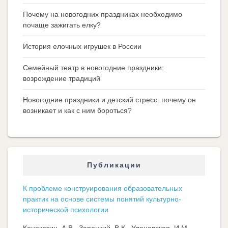
Почему на новогодних праздниках необходимо
почаще зажигать елку?
История елочных игрушек в России
Семейный театр в новогодние праздники:
возрождение традиций
Новогодние праздники и детский стресс: почему он
возникает и как с ним бороться?
Публикации
К проблеме конструирования образовательных
практик на основе системы понятий культурно-
исторической психологии
Конокотин, А.В., Зарецкий, В.К., Улановская, И.М.,