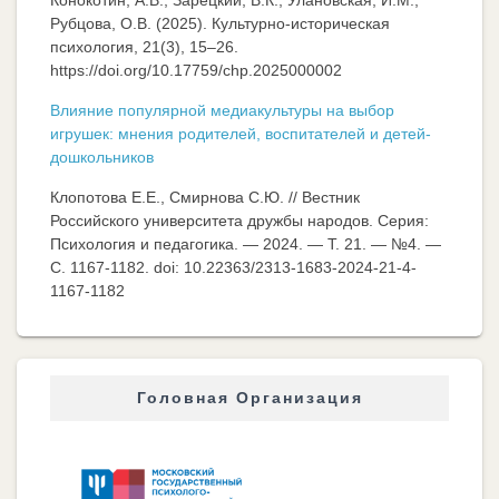
Рубцова, О.В. (2025). Культурно-историческая
психология, 21(3), 15–26.
https://doi.org/10.17759/chp.2025000002
Влияние популярной медиакультуры на выбор
игрушек: мнения родителей, воспитателей и детей-
дошкольников
Клопотова Е.Е., Смирнова С.Ю. // Вестник
Российского университета дружбы народов. Серия:
Психология и педагогика. — 2024. — Т. 21. — №4. —
C. 1167-1182. doi: 10.22363/2313-1683-2024-21-4-
1167-1182
Головная Организация