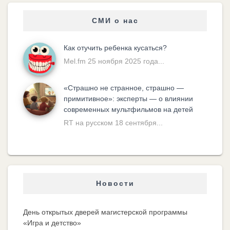
СМИ о нас
Как отучить ребенка кусаться?
Mel.fm 25 ноября 2025 года...
«Cтрашно не странное, страшно —
примитивное»: эксперты — о влиянии
современных мультфильмов на детей
RT на русском 18 сентября...
Новости
День открытых дверей магистерской программы
«Игра и детство»