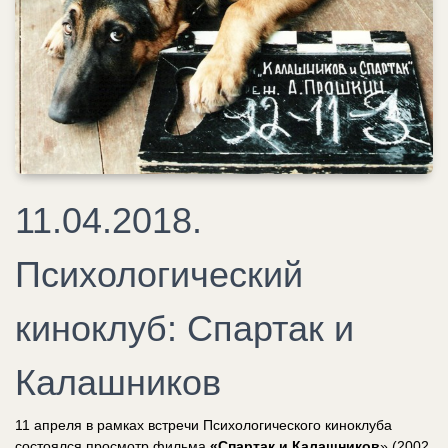
11.04.2018.
Психологический
киноклуб: Спартак и
Калашников
11 апреля в рамках встречи Психологического киноклуба
состоялся просмотр фильма
«Спартак и Калашников
» (2002