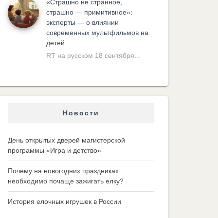
«Cтрашно не странное,
страшно — примитивное»:
эксперты — о влиянии
современных мультфильмов на
детей
RT на русском 18 сентября...
Новости
День открытых дверей магистерской
программы «Игра и детство»
Почему на новогодних праздниках
необходимо почаще зажигать елку?
История елочных игрушек в России