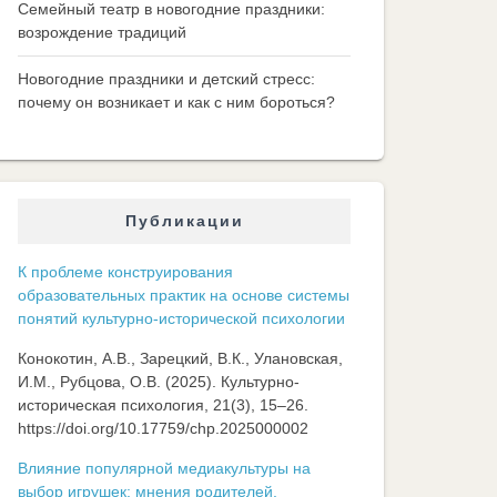
Семейный театр в новогодние праздники:
возрождение традиций
Новогодние праздники и детский стресс:
почему он возникает и как с ним бороться?
Публикации
К проблеме конструирования
образовательных практик на основе системы
понятий культурно-исторической психологии
Конокотин, А.В., Зарецкий, В.К., Улановская,
И.М., Рубцова, О.В. (2025). Культурно-
историческая психология, 21(3), 15–26.
https://doi.org/10.17759/chp.2025000002
Влияние популярной медиакультуры на
выбор игрушек: мнения родителей,