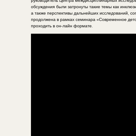
руководитель Центра междисциплинарных исследо
обсуждения были затронуты такие темы как инклюз
а также перспективы дальнейших исследований, со
продолжена в рамках семинара «Современное детст
проходить в он-лайн формате.