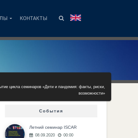
АЛЫ
КОНТАКТЫ
ытие цикла семинаров «Дети и пандемия: факты, риски,
возможности»
События
Летний семинар ISCAR
08.09.2020
00:00