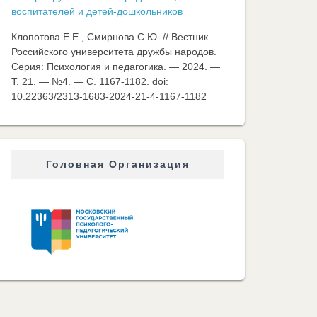
воспитателей и детей-дошкольников
Клопотова Е.Е., Смирнова С.Ю. // Вестник
Российского университета дружбы народов.
Серия: Психология и педагогика. — 2024. —
Т. 21. — №4. — C. 1167-1182. doi:
10.22363/2313-1683-2024-21-4-1167-1182
Головная Организация