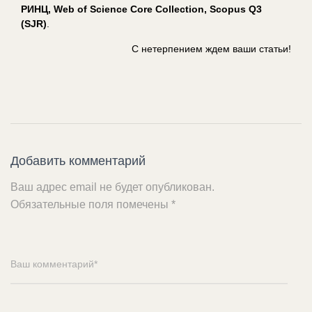
РИНЦ, Web of Science Core Collection, Scopus Q3
(SJR)
.
С нетерпением ждем ваши статьи!
Добавить комментарий
Ваш адрес email не будет опубликован.
Обязательные поля помечены
*