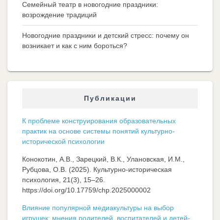
Семейный театр в новогодние праздники:
возрождение традиций
Новогодние праздники и детский стресс: почему он
возникает и как с ним бороться?
Публикации
К проблеме конструирования образовательных
практик на основе системы понятий культурно-
исторической психологии
Конокотин, А.В., Зарецкий, В.К., Улановская, И.М.,
Рубцова, О.В. (2025). Культурно-историческая
психология, 21(3), 15–26.
https://doi.org/10.17759/chp.2025000002
Влияние популярной медиакультуры на выбор
игрушек: мнения родителей, воспитателей и детей-