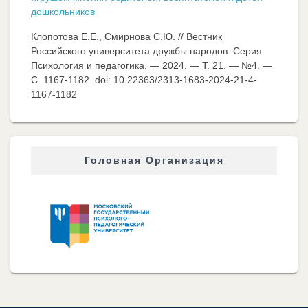
дошкольников
Клопотова Е.Е., Смирнова С.Ю. // Вестник
Российского университета дружбы народов. Серия:
Психология и педагогика. — 2024. — Т. 21. — №4. —
C. 1167-1182. doi: 10.22363/2313-1683-2024-21-4-
1167-1182
Головная Организация