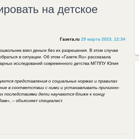
ировать на детское
Газета.ru
29 марта 2023, 12:34
ошкольник взял деньги без их разрешения. В этом случае
браться в ситуации. Об этом «Газете.Ru» рассказала
нарных исследований современного детства МГППУ Юлия
уются представления о социальных нормах и правилах
ение в соответствии с ними и устанавливать причинно-
их последствиями дети научаются ближе к концу
дам
», – объясняет специалист.