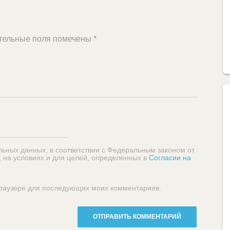
тельные поля помечены
*
льных данных, в соответствии с Федеральным законом от
, на условиях и для целей, определенных в
Согласии на
 браузере для последующих моих комментариев.