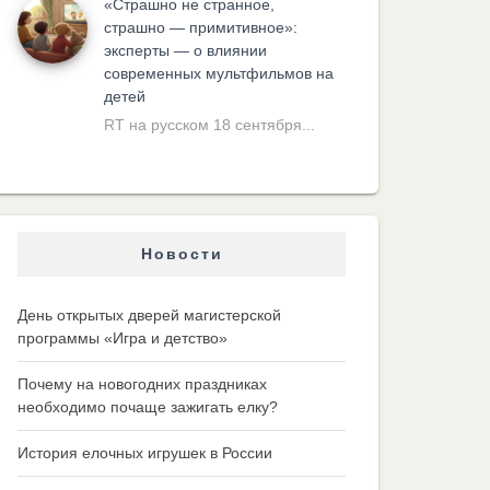
«Cтрашно не странное,
страшно — примитивное»:
эксперты — о влиянии
современных мультфильмов на
детей
RT на русском 18 сентября...
Новости
День открытых дверей магистерской
программы «Игра и детство»
Почему на новогодних праздниках
необходимо почаще зажигать елку?
История елочных игрушек в России