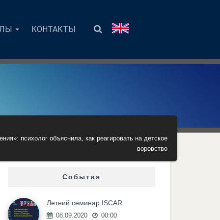
АЛЫ
КОНТАКТЫ
ения»: психолог объяснила, как реагировать на детское
воровство
События
Летний семинар ISCAR
08.09.2020
00:00