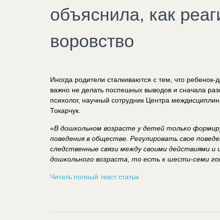
объяснила, как реаг
воровство
Иногда родители сталкиваются с тем, что ребенок-д
важно не делать поспешных выводов и сначала разо
психолог, научный сотрудник Центра междисципли
Токарчук.
«
В дошкольном возрасте у детей только формир
поведения в обществе. Регулировать свое повед
следственные связи между своими действиями и 
дошкольного возраста, то есть к шести-семи го
Читать полный текст статьи