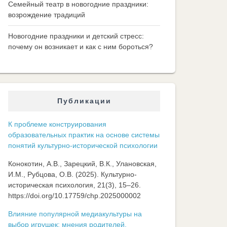
Семейный театр в новогодние праздники:
возрождение традиций
Новогодние праздники и детский стресс:
почему он возникает и как с ним бороться?
Публикации
К проблеме конструирования
образовательных практик на основе системы
понятий культурно-исторической психологии
Конокотин, А.В., Зарецкий, В.К., Улановская,
И.М., Рубцова, О.В. (2025). Культурно-
историческая психология, 21(3), 15–26.
https://doi.org/10.17759/chp.2025000002
Влияние популярной медиакультуры на
выбор игрушек: мнения родителей,