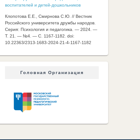
воспитателей и детей-дошкольников
Клопотова Е.Е., Смирнова С.Ю. // Вестник
Российского университета дружбы народов.
Серия: Психология и педагогика. — 2024. —
Т. 21. — №4. — C. 1167-1182. doi:
10.22363/2313-1683-2024-21-4-1167-1182
Головная Организация