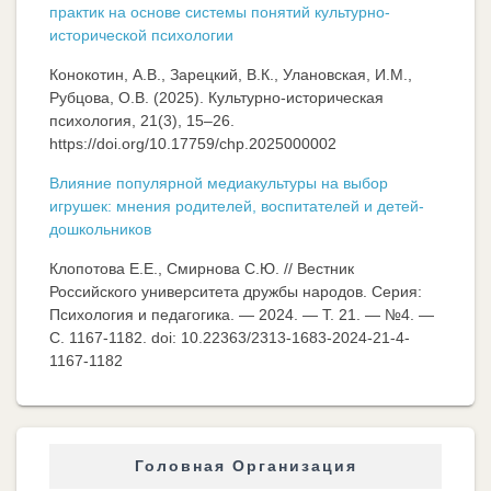
практик на основе системы понятий культурно-
исторической психологии
Конокотин, А.В., Зарецкий, В.К., Улановская, И.М.,
Рубцова, О.В. (2025). Культурно-историческая
психология, 21(3), 15–26.
https://doi.org/10.17759/chp.2025000002
Влияние популярной медиакультуры на выбор
игрушек: мнения родителей, воспитателей и детей-
дошкольников
Клопотова Е.Е., Смирнова С.Ю. // Вестник
Российского университета дружбы народов. Серия:
Психология и педагогика. — 2024. — Т. 21. — №4. —
C. 1167-1182. doi: 10.22363/2313-1683-2024-21-4-
1167-1182
Головная Организация