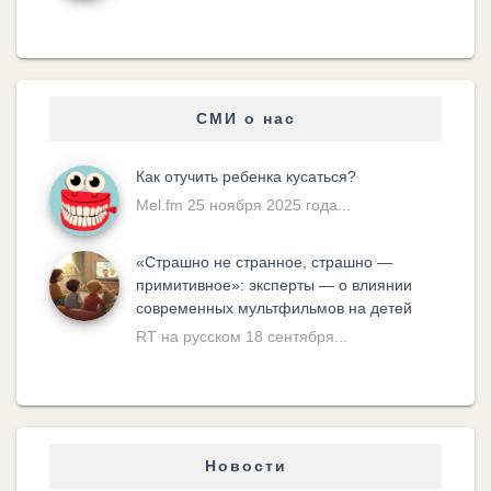
СМИ о нас
Как отучить ребенка кусаться?
Mel.fm 25 ноября 2025 года...
«Cтрашно не странное, страшно —
примитивное»: эксперты — о влиянии
современных мультфильмов на детей
RT на русском 18 сентября...
Новости