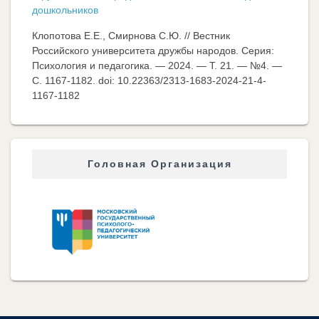
дошкольников
Клопотова Е.Е., Смирнова С.Ю. // Вестник
Российского университета дружбы народов. Серия:
Психология и педагогика. — 2024. — Т. 21. — №4. —
C. 1167-1182. doi: 10.22363/2313-1683-2024-21-4-
1167-1182
Головная Организация