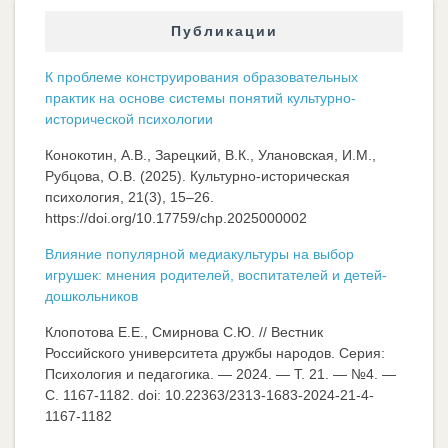
Публикации
К проблеме конструирования образовательных
практик на основе системы понятий культурно-
исторической психологии
Конокотин, А.В., Зарецкий, В.К., Улановская, И.М.,
Рубцова, О.В. (2025). Культурно-историческая
психология, 21(3), 15–26.
https://doi.org/10.17759/chp.2025000002
Влияние популярной медиакультуры на выбор
игрушек: мнения родителей, воспитателей и детей-
дошкольников
Клопотова Е.Е., Смирнова С.Ю. // Вестник
Российского университета дружбы народов. Серия:
Психология и педагогика. — 2024. — Т. 21. — №4. —
C. 1167-1182. doi: 10.22363/2313-1683-2024-21-4-
1167-1182