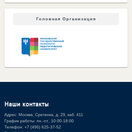
Головная Организация
Наши контакты
Адрес: Москва, Сретенка, д. 29, каб. 411
График работы: пн.-пт., 10:00-18:00
Телефон: +7 (495) 625-37-52