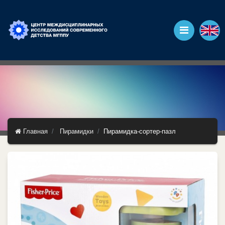
Главная
Пирамидки
Пирамидка-сортер-пазл