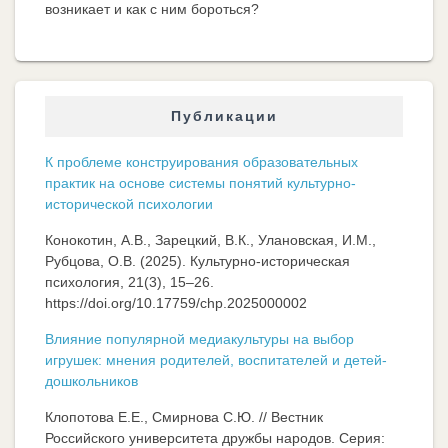
возникает и как с ним бороться?
Публикации
К проблеме конструирования образовательных
практик на основе системы понятий культурно-
исторической психологии
Конокотин, А.В., Зарецкий, В.К., Улановская, И.М.,
Рубцова, О.В. (2025). Культурно-историческая
психология, 21(3), 15–26.
https://doi.org/10.17759/chp.2025000002
Влияние популярной медиакультуры на выбор
игрушек: мнения родителей, воспитателей и детей-
дошкольников
Клопотова Е.Е., Смирнова С.Ю. // Вестник
Российского университета дружбы народов. Серия: