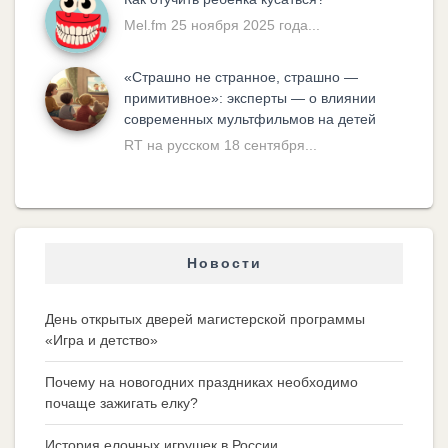
Mel.fm 25 ноября 2025 года...
«Cтрашно не странное, страшно —
примитивное»: эксперты — о влиянии
современных мультфильмов на детей
RT на русском 18 сентября...
Новости
День открытых дверей магистерской программы
«Игра и детство»
Почему на новогодних праздниках необходимо
почаще зажигать елку?
История елочных игрушек в России