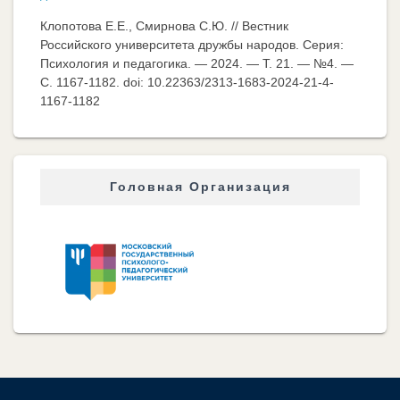
Клопотова Е.Е., Смирнова С.Ю. // Вестник
Российского университета дружбы народов. Серия:
Психология и педагогика. — 2024. — Т. 21. — №4. —
C. 1167-1182. doi: 10.22363/2313-1683-2024-21-4-
1167-1182
Головная Организация