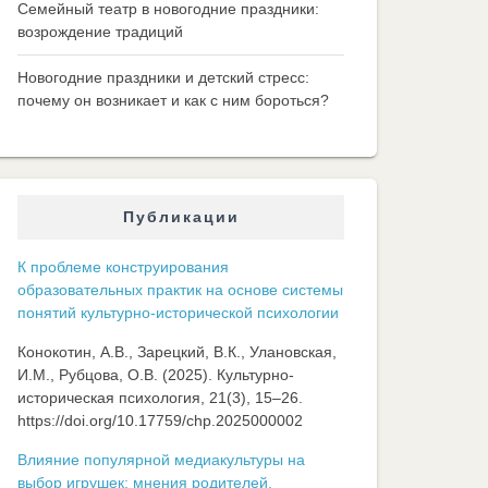
Семейный театр в новогодние праздники:
возрождение традиций
Новогодние праздники и детский стресс:
почему он возникает и как с ним бороться?
Публикации
К проблеме конструирования
образовательных практик на основе системы
понятий культурно-исторической психологии
Конокотин, А.В., Зарецкий, В.К., Улановская,
И.М., Рубцова, О.В. (2025). Культурно-
историческая психология, 21(3), 15–26.
https://doi.org/10.17759/chp.2025000002
Влияние популярной медиакультуры на
выбор игрушек: мнения родителей,