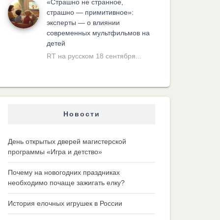
«Cтрашно не странное,
страшно — примитивное»:
эксперты — о влиянии
современных мультфильмов на
детей
RT на русском 18 сентября...
Новости
День открытых дверей магистерской
программы «Игра и детство»
Почему на новогодних праздниках
необходимо почаще зажигать елку?
История елочных игрушек в России