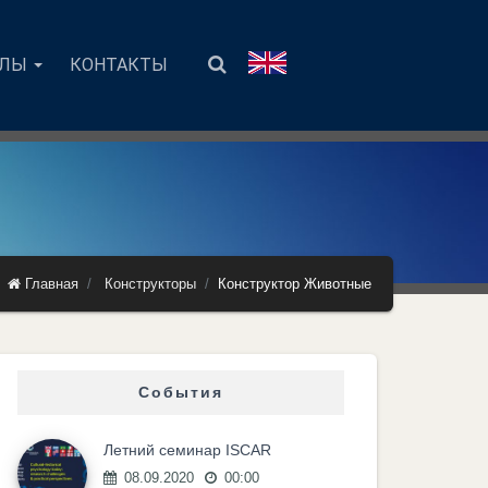
АЛЫ
КОНТАКТЫ
Главная
Конструкторы
Конструктор Животные
События
Летний семинар ISCAR
08.09.2020
00:00