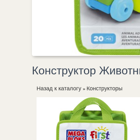
Конструктор Живот
Назад к каталогу
Конструкторы