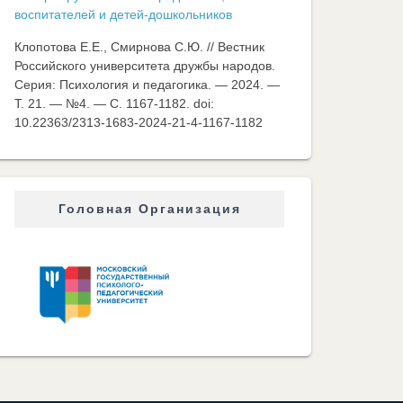
воспитателей и детей-дошкольников
Клопотова Е.Е., Смирнова С.Ю. // Вестник
Российского университета дружбы народов.
Серия: Психология и педагогика. — 2024. —
Т. 21. — №4. — C. 1167-1182. doi:
10.22363/2313-1683-2024-21-4-1167-1182
Головная Организация