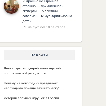
«Cтрашно не странное,
страшно — примитивное»:
эксперты — о влиянии
современных мультфильмов на
детей
RT на русском 18 сентября...
Новости
День открытых дверей магистерской
программы «Игра и детство»
Почему на новогодних праздниках
необходимо почаще зажигать елку?
История елочных игрушек в России