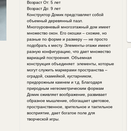
Возраст От: 5 лет
Возраст До: 9 лет
Конструктор Домик представляет собой
объемный деревянный пазл.
Многоуровневый многоэтажный дом имеет
множество окон. Его окошки – схожие, но
разные по форме и размеру — не просто
подобрать к месту. Элементы-этажи имеют
разную конфигурацию, что дает множество
вариаций построения. Объемная
конструкция объединяет элементы, которые
могут служить маркерами пространства –
оградой, скамейкой, кустарником,
придорожным камнем и т.д. Благодаря
природным негеометрическим формам
Домик оживляет воображение, развивает
образное мышление, обогащает цветовое,
пространственное, зрительное и тактильное
восприятие, дает богатое поле для
творческой игры.