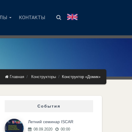
АЛЫ
КОНТАКТЫ
Главная
Конструкторы
Конструктор «Домик»
События
Летний семинар ISCAR
08.09.2020
00:00