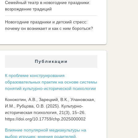
Семейный театр в новогодние праздники:
возрождение традиций
Новогодние праздники и детский стресс:
почему он возникает и как с ним бороться?
Публикации
К проблеме конструирования
образовательных практик на основе системы
понятий культурно-исторической психологии
Конокотин, А.В., Зарецкий, В.К., Улановская,
И.М., Рубцова, О.В. (2025). Культурно-
историческая психология, 21(3), 15–26.
https://doi.org/10.17759/chp.2025000002
Влияние популярной медиакультуры на
выбор игрушек: мнения родителей,