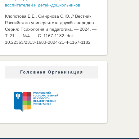
воспитателей и детей-дошкольников
Клопотова Е.Е., Смирнова С.Ю. // Вестник
Российского университета дружбы народов.
Серия: Психология и педагогика. — 2024. —
Т. 21. — №4. — C. 1167-1182. doi:
10.22363/2313-1683-2024-21-4-1167-1182
Головная Организация