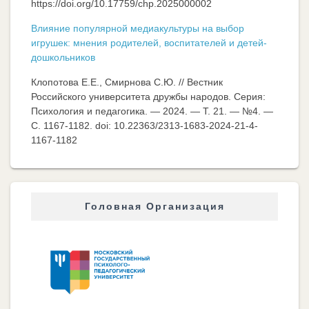
https://doi.org/10.17759/chp.2025000002
Влияние популярной медиакультуры на выбор
игрушек: мнения родителей, воспитателей и детей-
дошкольников
Клопотова Е.Е., Смирнова С.Ю. // Вестник
Российского университета дружбы народов. Серия:
Психология и педагогика. — 2024. — Т. 21. — №4. —
C. 1167-1182. doi: 10.22363/2313-1683-2024-21-4-
1167-1182
Головная Организация