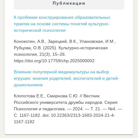
Публикации
К проблеме конструирования образовательных
практик на основе системы понятий культурно-
исторической психологии
Конокотин, А.В., Зарецкий, В.К., Улановская, И.М.,
Рубцова, О.В. (2025). Культурно-историческая
психология, 21(3), 15–26.
https://doi.org/10.17759/chp.2025000002
Влияние популярной медиакультуры на выбор
игрушек: мнения родителей, воспитателей и детей-
дошкольников
Клопотова Е.Е., Смирнова С.Ю. // Вестник
Российского университета дружбы народов. Серия:
Психология и педагогика. — 2024. — Т. 21. — №4. —
C. 1167-1182. doi: 10.22363/2313-1683-2024-21-4-
1167-1182