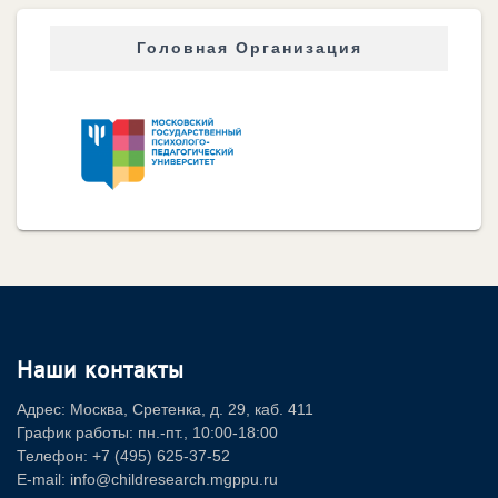
Головная Организация
Наши контакты
Адрес: Москва, Сретенка, д. 29, каб. 411
График работы: пн.-пт., 10:00-18:00
Телефон: +7 (495) 625-37-52
E-mail: info@childresearch.mgppu.ru