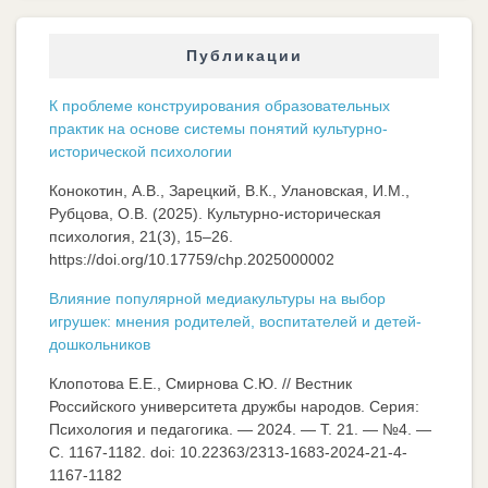
Публикации
К проблеме конструирования образовательных
практик на основе системы понятий культурно-
исторической психологии
Конокотин, А.В., Зарецкий, В.К., Улановская, И.М.,
Рубцова, О.В. (2025). Культурно-историческая
психология, 21(3), 15–26.
https://doi.org/10.17759/chp.2025000002
Влияние популярной медиакультуры на выбор
игрушек: мнения родителей, воспитателей и детей-
дошкольников
Клопотова Е.Е., Смирнова С.Ю. // Вестник
Российского университета дружбы народов. Серия:
Психология и педагогика. — 2024. — Т. 21. — №4. —
C. 1167-1182. doi: 10.22363/2313-1683-2024-21-4-
1167-1182