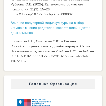
Рубцова, О.В. (2025). Культурно-историческая
психология, 21(3), 15–26.
https://doi.org/10.17759/chp.2025000002
Влияние популярной медиакультуры на выбор
игрушек: мнения родителей, воспитателей и детей-
дошкольников
Клопотова Е.Е., Смирнова С.Ю. // Вестник
Российского университета дружбы народов. Серия:
Психология и педагогика. — 2024. — Т. 21. — №4. —
C. 1167-1182. doi: 10.22363/2313-1683-2024-21-4-
1167-1182
Головная Организация