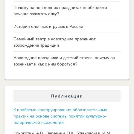
Почему на новогодних праздниках необходимо
почаще зажигать елку?
История елочных игрушек в России
Семейный театр в новогодние праздники:
возрождение традиций
Новогодние праздники и детский стресс: почему он
возникает и как с ним бороться?
Публикации
К проблеме конструирования образовательных
практик на основе системы понятий культурно-
исторической психологии
Конокотин, А.В., Зарецкий, В.К., Улановская, И.М.,