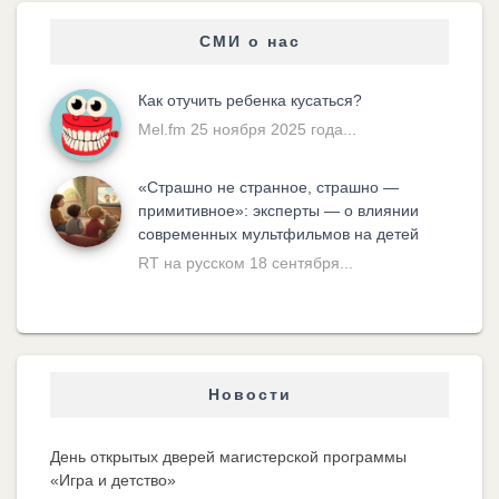
СМИ о нас
Как отучить ребенка кусаться?
Mel.fm 25 ноября 2025 года...
«Cтрашно не странное, страшно —
примитивное»: эксперты — о влиянии
современных мультфильмов на детей
RT на русском 18 сентября...
Новости
День открытых дверей магистерской программы
«Игра и детство»