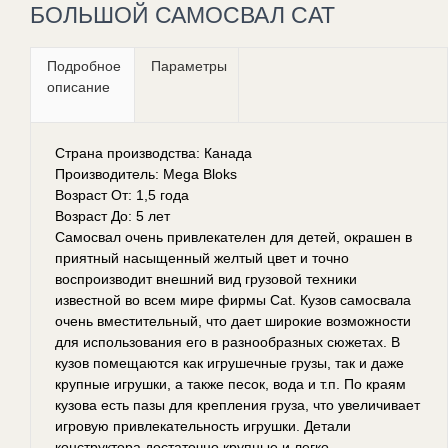
БОЛЬШОЙ САМОСВАЛ CAT
Подробное
Параметры
описание
Страна производства: Канада
Производитель: Mega Bloks
Возраст От: 1,5 года
Возраст До: 5 лет
Самосвал очень привлекателен для детей, окрашен в
приятный насыщенный желтый цвет и точно
воспроизводит внешний вид грузовой техники
известной во всем мире фирмы Cat. Кузов самосвала
очень вместительный, что дает широкие возможности
для использования его в разнообразных сюжетах. В
кузов помещаются как игрушечные грузы, так и даже
крупные игрушки, а также песок, вода и т.п. По краям
кузова есть пазы для крепления груза, что увеличивает
игровую привлекательность игрушки. Детали
конструктора достаточно крупные и легко