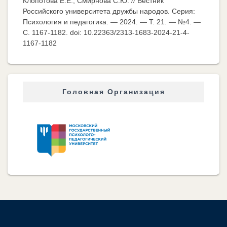
Клопотова Е.Е., Смирнова С.Ю. // Вестник
Российского университета дружбы народов. Серия:
Психология и педагогика. — 2024. — Т. 21. — №4. —
C. 1167-1182. doi: 10.22363/2313-1683-2024-21-4-
1167-1182
Головная Организация