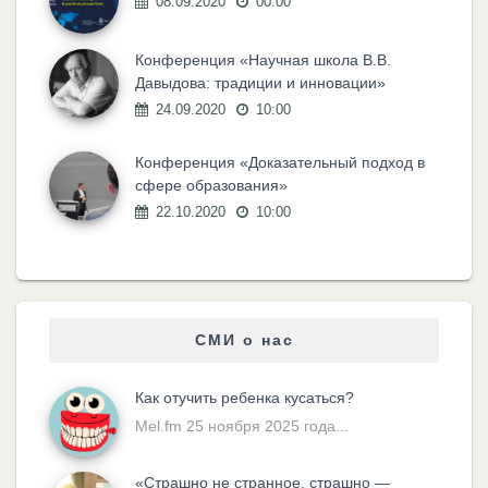
08.09.2020
00:00
Конференция «Научная школа В.В.
Давыдова: традиции и инновации»
24.09.2020
10:00
Конференция «Доказательный подход в
сфере образования»
22.10.2020
10:00
СМИ о нас
Как отучить ребенка кусаться?
Mel.fm 25 ноября 2025 года...
«Cтрашно не странное, страшно —