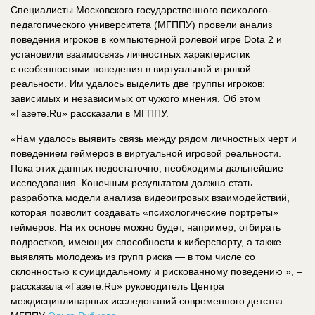
Специалисты Московского государственного психолого-
педагогического университета (МГППУ) провели анализ
поведения игроков в компьютерной ролевой игре Dota 2 и
установили взаимосвязь личностных характеристик
с особенностями поведения в виртуальной игровой
реальности. Им удалось выделить две группы игроков:
зависимых и независимых от чужого мнения. Об этом
«Газете.Ru» рассказали в МГППУ.
«Нам удалось выявить связь между рядом личностных черт и
поведением геймеров в виртуальной игровой реальности.
Пока этих данных недостаточно, необходимы дальнейшие
исследования. Конечным результатом должна стать
разработка модели анализа видеоигровых взаимодействий,
которая позволит создавать «психологические портреты»
геймеров. На их основе можно будет, например, отбирать
подростков, имеющих способности к киберспорту, а также
выявлять молодежь из групп риска — в том числе со
склонностью к суицидальному и рискованному поведению », –
рассказала «Газете.Ru» руководитель Центра
междисциплинарных исследований современного детства