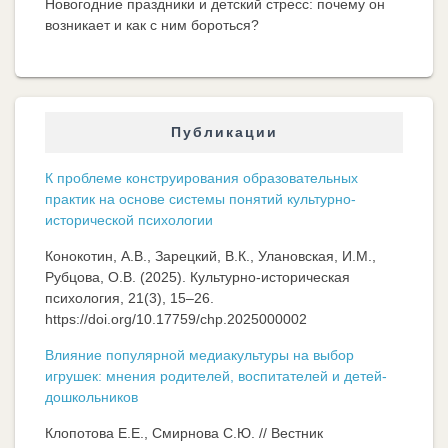
Новогодние праздники и детский стресс: почему он
возникает и как с ним бороться?
Публикации
К проблеме конструирования образовательных
практик на основе системы понятий культурно-
исторической психологии
Конокотин, А.В., Зарецкий, В.К., Улановская, И.М.,
Рубцова, О.В. (2025). Культурно-историческая
психология, 21(3), 15–26.
https://doi.org/10.17759/chp.2025000002
Влияние популярной медиакультуры на выбор
игрушек: мнения родителей, воспитателей и детей-
дошкольников
Клопотова Е.Е., Смирнова С.Ю. // Вестник