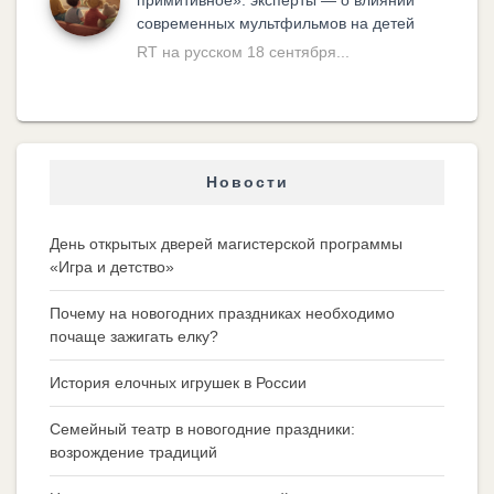
примитивное»: эксперты — о влиянии
современных мультфильмов на детей
RT на русском 18 сентября...
Новости
День открытых дверей магистерской программы
«Игра и детство»
Почему на новогодних праздниках необходимо
почаще зажигать елку?
История елочных игрушек в России
Семейный театр в новогодние праздники:
возрождение традиций