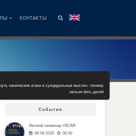
АЛЫ
КОНТАКТЫ
кнуть панические атаки и суицидальные мысли»: почему
нельзя бить детей
События
Летний семинар ISCAR
08.09.2020
00:00