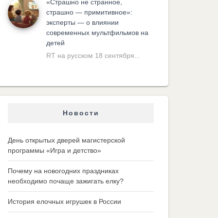
«Cтрашно не странное,
страшно — примитивное»:
эксперты — о влиянии
современных мультфильмов на
детей
RT на русском 18 сентября...
Новости
День открытых дверей магистерской
программы «Игра и детство»
Почему на новогодних праздниках
необходимо почаще зажигать елку?
История елочных игрушек в России