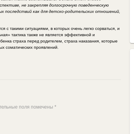
спективе, не закрепляя долгосрочную поведенческую
ых последствий как для детско-родительских отношений,
.
ся с такими ситуациями, в которых очень легко сорваться, и
ьная» тактика также не является эффективной и
бенка страха перед родителем, страха наказания, которые
ых соматических проявлений.
тельные поля помечены
*