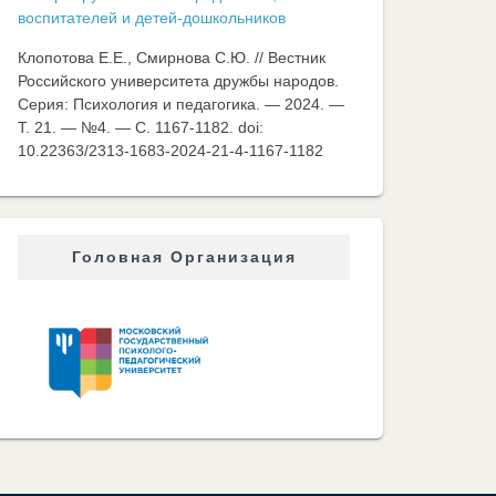
воспитателей и детей-дошкольников
Клопотова Е.Е., Смирнова С.Ю. // Вестник
Российского университета дружбы народов.
Серия: Психология и педагогика. — 2024. —
Т. 21. — №4. — C. 1167-1182. doi:
10.22363/2313-1683-2024-21-4-1167-1182
Головная Организация