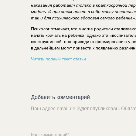
наказания работает только в краткосрочной пер
модель.
И при этом несет в себе массу негативн
так и для психического здоровья самого ребенка
»
Психолог отмечает, что многие родители сталкивают
начать кричать на ребенка, однако эта «воспитател
конструктивной: она приводит к формированию у ре
в дальнейшем могут привести к появлению различн
Читать полный текст статьи
Добавить комментарий
Ваш адрес email не будет опубликован.
Обяза