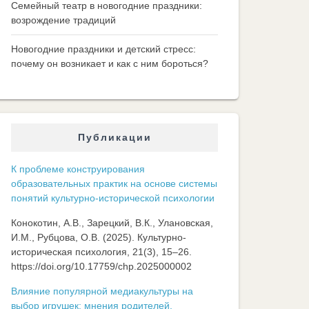
Семейный театр в новогодние праздники:
возрождение традиций
Новогодние праздники и детский стресс:
почему он возникает и как с ним бороться?
Публикации
К проблеме конструирования
образовательных практик на основе системы
понятий культурно-исторической психологии
Конокотин, А.В., Зарецкий, В.К., Улановская,
И.М., Рубцова, О.В. (2025). Культурно-
историческая психология, 21(3), 15–26.
https://doi.org/10.17759/chp.2025000002
Влияние популярной медиакультуры на
выбор игрушек: мнения родителей,