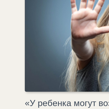
«У ребенка могут во