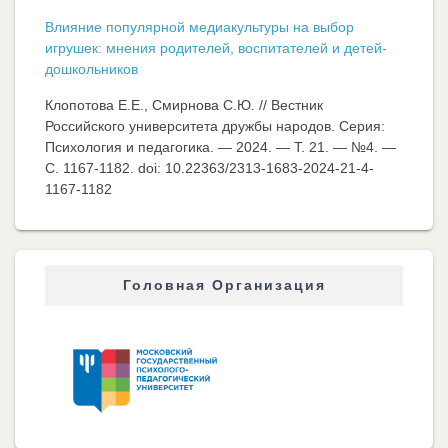
Влияние популярной медиакультуры на выбор
игрушек: мнения родителей, воспитателей и детей-
дошкольников
Клопотова Е.Е., Смирнова С.Ю. // Вестник
Российского университета дружбы народов. Серия:
Психология и педагогика. — 2024. — Т. 21. — №4. —
C. 1167-1182. doi: 10.22363/2313-1683-2024-21-4-
1167-1182
Головная Организация