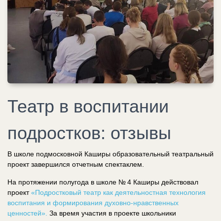
Театр в воспитании
подростков: отзывы
В школе подмосковной Каширы образовательный театральный
проект завершился отчетным спектаклем.
На протяжении полугода в школе № 4 Каширы действовал
проект
«Подростковый театр как деятельностная технология
воспитания и формирования духовно-нравственных
ценностей».
За время участия в проекте школьники