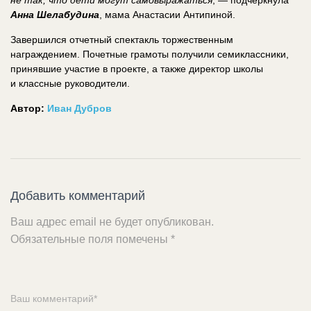
Анна Шелабудина
, мама Анастасии Антипиной.
Завершился отчетный спектакль торжественным
награждением. Почетные грамоты получили семиклассники,
принявшие участие в проекте, а также директор школы
и классные руководители.
Автор:
Иван Дубров
Добавить комментарий
Ваш адрес email не будет опубликован.
Обязательные поля помечены
*