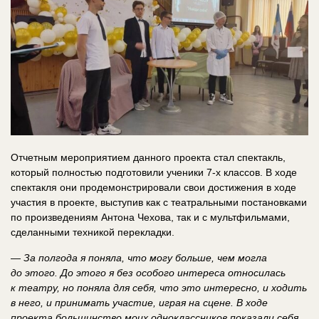
Отчетным мероприятием данного проекта стал спектакль,
который полностью подготовили ученики 7-х классов. В ходе
спектакля они продемонстрировали свои достижения в ходе
участия в проекте, выступив как с театральными постановками
по произведениям Антона Чехова, так и с мультфильмами,
сделанными техникой перекладки.
—
За полгода я поняла, что могу больше, чем могла
до этого. До этого я без особого интереса относилась
к театру, но поняла для себя, что это интересно, и ходить
в него, и принимать участие, играя на сцене. В ходе
проекта большинство моих одноклассников показали себя