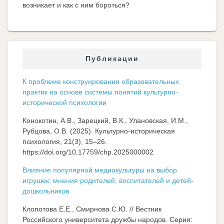
возникает и как с ним бороться?
Публикации
К проблеме конструирования образовательных
практик на основе системы понятий культурно-
исторической психологии
Конокотин, А.В., Зарецкий, В.К., Улановская, И.М.,
Рубцова, О.В. (2025). Культурно-историческая
психология, 21(3), 15–26.
https://doi.org/10.17759/chp.2025000002
Влияние популярной медиакультуры на выбор
игрушек: мнения родителей, воспитателей и детей-
дошкольников
Клопотова Е.Е., Смирнова С.Ю. // Вестник
Российского университета дружбы народов. Серия: