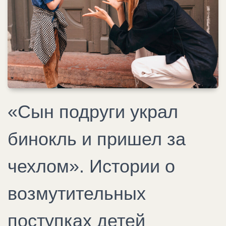
«Сын подруги украл
бинокль и пришел за
чехлом». Истории о
возмутительных
поступках детей