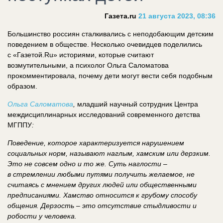
Газета.ru
21 августа 2023, 08:36
Большинство россиян сталкивались с неподобающим детским
поведением в обществе. Несколько очевидцев поделились
с «Газетой.Ru» историями, которые считают
возмутительными, а психолог Ольга Саломатова
прокомментировала, почему дети могут вести себя подобным
образом.
Ольга Саломатова
,
младший научный сотрудник Центра
междисциплинарных исследований современного детства
МГППУ
:
Поведение, которое характеризуется нарушением
социальных норм, называют наглым, хамским или дерзким.
Это не совсем одно и то же. Суть наглости –
в стремлении любыми путями получить желаемое, не
считаясь с мнением других людей или общественными
предписаниями. Хамство относится к грубому способу
общения. Дерзость – это отсутствие стыдливости и
робости у человека.