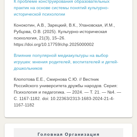
К проблеме конструирования образовательных
практик на основе системы понятий культурно-
исторической психологии
Конокотин, А.В., Зарецкий, В.К., Улановская, И.М.,
Рубцова, О.В. (2025). Культурно-историческая
психология, 21(3), 15–26.
https://doi.org/10.17759/chp.2025000002
Влияние популярной медиакультуры на выбор
игрушек: мнения родителей, воспитателей и детей-
дошкольников
Клопотова Е.Е., Смирнова С.Ю. // Вестник
Российского университета дружбы народов. Серия:
Психология и педагогика. — 2024. — Т. 21. — №4. —
C. 1167-1182. doi: 10.22363/2313-1683-2024-21-4-
1167-1182
Головная Организация