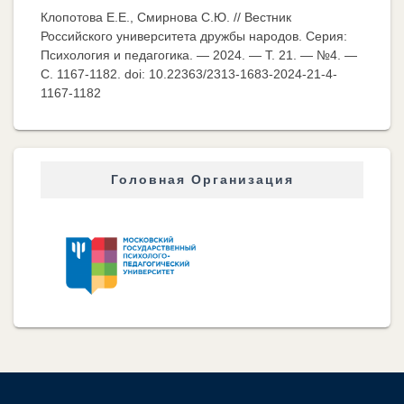
Клопотова Е.Е., Смирнова С.Ю. // Вестник
Российского университета дружбы народов. Серия:
Психология и педагогика. — 2024. — Т. 21. — №4. —
C. 1167-1182. doi: 10.22363/2313-1683-2024-21-4-
1167-1182
Головная Организация