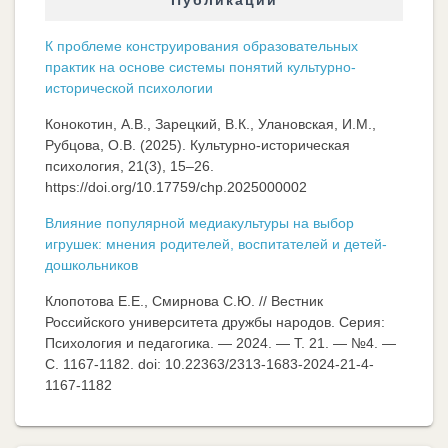
Публикации
К проблеме конструирования образовательных
практик на основе системы понятий культурно-
исторической психологии
Конокотин, А.В., Зарецкий, В.К., Улановская, И.М.,
Рубцова, О.В. (2025). Культурно-историческая
психология, 21(3), 15–26.
https://doi.org/10.17759/chp.2025000002
Влияние популярной медиакультуры на выбор
игрушек: мнения родителей, воспитателей и детей-
дошкольников
Клопотова Е.Е., Смирнова С.Ю. // Вестник
Российского университета дружбы народов. Серия:
Психология и педагогика. — 2024. — Т. 21. — №4. —
C. 1167-1182. doi: 10.22363/2313-1683-2024-21-4-
1167-1182