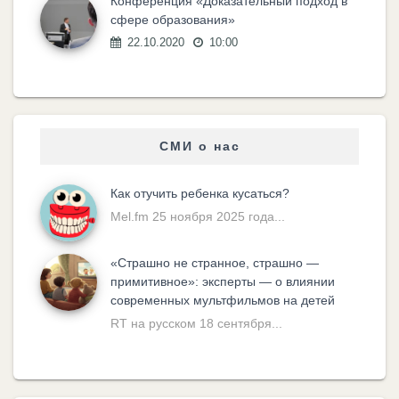
Конференция «Доказательный подход в
сфере образования»
22.10.2020
10:00
СМИ о нас
Как отучить ребенка кусаться?
Mel.fm 25 ноября 2025 года...
«Cтрашно не странное, страшно —
примитивное»: эксперты — о влиянии
современных мультфильмов на детей
RT на русском 18 сентября...