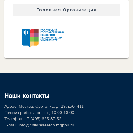
Головная Организация
Наши контакты
Адрес: Москва, Сретенка, д. 29, каб. 411
График работы: пн.-пт., 10:00-18:00
Телефон: +7 (495) 625-37-52
E-mail: info@childresearch.mgppu.ru