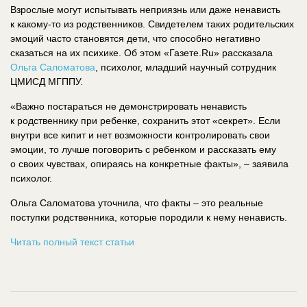
Взрослые могут испытывать неприязнь или даже ненависть
к какому-то из родственников. Свидетелем таких родительских
эмоций часто становятся дети, что способно негативно
сказаться на их психике. Об этом «Газете.Ru» рассказала
Ольга Саломатова
, психолог, младший научный сотрудник
ЦМИСД МГППУ.
«Важно постараться не демонстрировать ненависть
к родственнику при ребенке, сохранить этот «секрет». Если
внутри все кипит и нет возможности контролировать свои
эмоции, то лучше поговорить с ребенком и рассказать ему
о своих чувствах, опираясь на конкретные факты», – заявила
психолог.
Ольга Саломатова уточнила, что факты – это реальные
поступки родственника, которые породили к нему ненависть.
Читать полный текст статьи