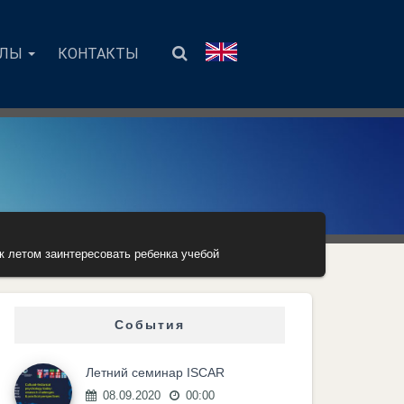
АЛЫ
КОНТАКТЫ
к летом заинтересовать ребенка учебой
События
Летний семинар ISCAR
08.09.2020
00:00