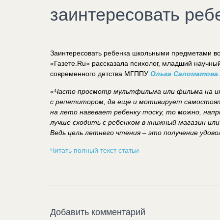
заинтересовать реб
Заинтересовать ребенка школьными предметами во
«Газете.Ru» рассказала психолог, младший научн
современного детства МГППУ
Ольга Саломатова
.
«
Часто просмотр мультфильма или фильма на ин
с репетитором, да еще и мотивирует самостоят
на лето навевает ребенку тоску, то можно, напр
лучше сходить с ребенком в книжный магазин или
Ведь цель летнего чтения – это получение удово
Читать полный текст статьи
Добавить комментарий