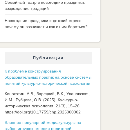
Семейный театр в новогодние праздники:
возрождение традиций
Новогодние праздники и детский стресс:
почему он возникает и как с ним бороться?
Публикации
К проблеме конструирования
образовательных практик на основе системы
понятий культурно-исторической психологии
Конокотин, А.В., Зарецкий, В.К., Улановская,
И.М., Рубцова, О.В. (2025). Культурно-
историческая психология, 21(3), 15–26.
https://doi.org/10.17759/chp.2025000002
Влияние популярной медиакультуры на
выбор игрушек: мнения родителей,