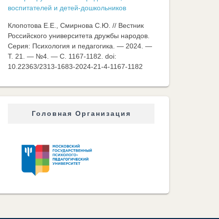
воспитателей и детей-дошкольников
Клопотова Е.Е., Смирнова С.Ю. // Вестник
Российского университета дружбы народов.
Серия: Психология и педагогика. — 2024. —
Т. 21. — №4. — C. 1167-1182. doi:
10.22363/2313-1683-2024-21-4-1167-1182
Головная Организация