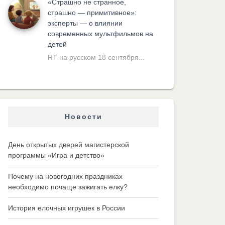
«Cтрашно не странное,
страшно — примитивное»:
эксперты — о влиянии
современных мультфильмов на
детей
RT на русском 18 сентября...
Новости
День открытых дверей магистерской
программы «Игра и детство»
Почему на новогодних праздниках
необходимо почаще зажигать елку?
История елочных игрушек в России