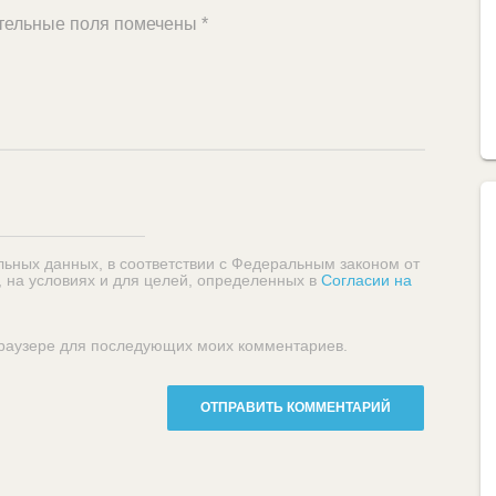
тельные поля помечены
*
льных данных, в соответствии с Федеральным законом от
, на условиях и для целей, определенных в
Согласии на
 браузере для последующих моих комментариев.