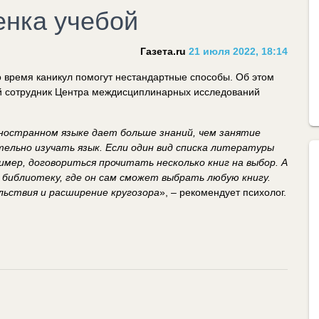
енка учебой
Газета.ru
21 июля 2022, 18:14
 время каникул помогут нестандартные способы. Об этом
ый сотрудник Центра междисциплинарных исследований
остранном языке дает больше знаний, чем занятие
ельно изучать язык. Если один вид списка литературы
имер, договориться прочитать несколько книг на выбор. А
 библиотеку, где он сам сможет выбрать любую книгу.
льствия и расширение кругозора
», – рекомендует психолог.