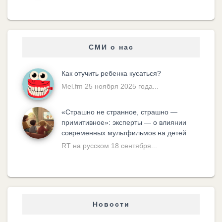
СМИ о нас
Как отучить ребенка кусаться?
Mel.fm 25 ноября 2025 года...
«Cтрашно не странное, страшно —
примитивное»: эксперты — о влиянии
современных мультфильмов на детей
RT на русском 18 сентября...
Новости