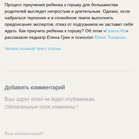
Процесс приучения ребенка к горшку для большинства
родителей выглядит непростым и длительным. Однако, если
набраться терпения и в спокойном темпе выполнять
предписания экспертов, отказ от подгузников не заставит себя
ждать. Как приучить ребенка к горшку? Об этом «
Газете.Ru
»
рассказали педиатр
Елена Грек
и психолог
Юлия Токарчук
.
Читать полный текст статьи
Добавить комментарий
Ваш адрес email не будет опубликован.
Обязательные поля помечены
*