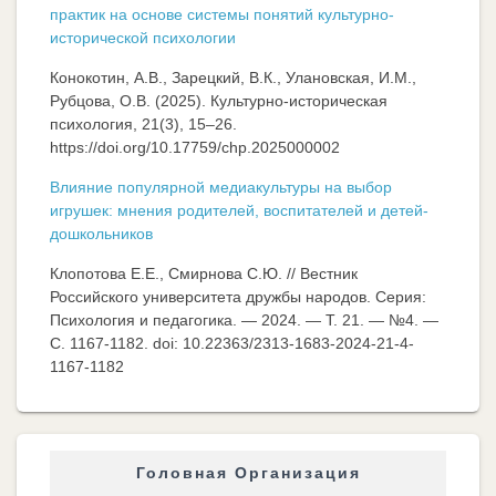
практик на основе системы понятий культурно-
исторической психологии
Конокотин, А.В., Зарецкий, В.К., Улановская, И.М.,
Рубцова, О.В. (2025). Культурно-историческая
психология, 21(3), 15–26.
https://doi.org/10.17759/chp.2025000002
Влияние популярной медиакультуры на выбор
игрушек: мнения родителей, воспитателей и детей-
дошкольников
Клопотова Е.Е., Смирнова С.Ю. // Вестник
Российского университета дружбы народов. Серия:
Психология и педагогика. — 2024. — Т. 21. — №4. —
C. 1167-1182. doi: 10.22363/2313-1683-2024-21-4-
1167-1182
Головная Организация