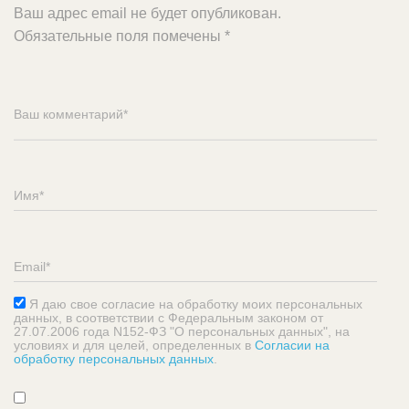
Ваш адрес email не будет опубликован.
Обязательные поля помечены
*
Я даю свое согласие на обработку моих персональных
данных, в соответствии с Федеральным законом от
27.07.2006 года N152-ФЗ "О персональных данных", на
условиях и для целей, определенных в
Согласии на
обработку персональных данных
.