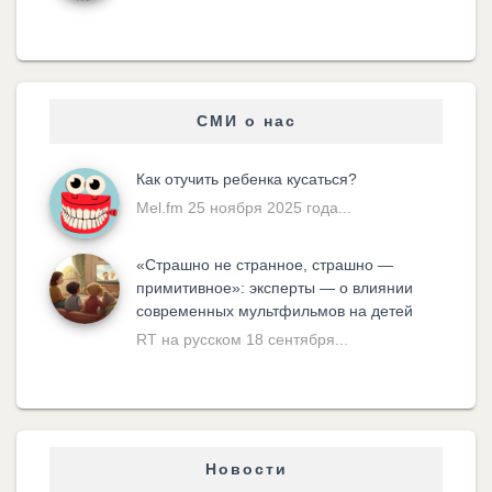
СМИ о нас
Как отучить ребенка кусаться?
Mel.fm 25 ноября 2025 года...
«Cтрашно не странное, страшно —
примитивное»: эксперты — о влиянии
современных мультфильмов на детей
RT на русском 18 сентября...
Новости