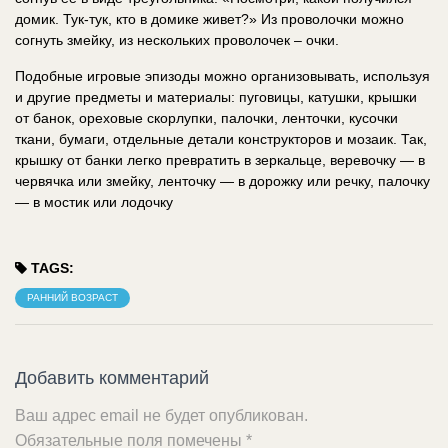
домик. Тук-тук, кто в домике живет?» Из проволочки можно
согнуть змейку, из нескольких проволочек – очки.
Подобные игровые эпизоды можно организовывать, используя
и другие предметы и материалы: пуговицы, катушки, крышки
от банок, ореховые скорлупки, палочки, ленточки, кусочки
ткани, бумаги, отдельные детали конструкторов и мозаик. Так,
крышку от банки легко превратить в зеркальце, веревочку — в
червячка или змейку, ленточку — в дорожку или речку, палочку
— в мостик или лодочку
TAGS:
РАННИЙ ВОЗРАСТ
Добавить комментарий
Ваш адрес email не будет опубликован.
Обязательные поля помечены
*