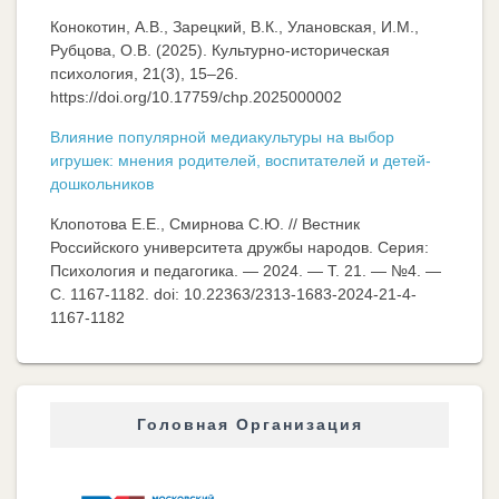
Конокотин, А.В., Зарецкий, В.К., Улановская, И.М.,
Рубцова, О.В. (2025). Культурно-историческая
психология, 21(3), 15–26.
https://doi.org/10.17759/chp.2025000002
Влияние популярной медиакультуры на выбор
игрушек: мнения родителей, воспитателей и детей-
дошкольников
Клопотова Е.Е., Смирнова С.Ю. // Вестник
Российского университета дружбы народов. Серия:
Психология и педагогика. — 2024. — Т. 21. — №4. —
C. 1167-1182. doi: 10.22363/2313-1683-2024-21-4-
1167-1182
Головная Организация