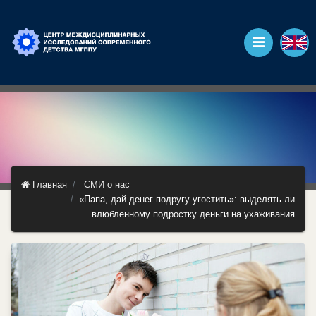
Главная
СМИ о нас
«Папа, дай денег подругу угостить»: выделять ли
влюбленному подростку деньги на ухаживания