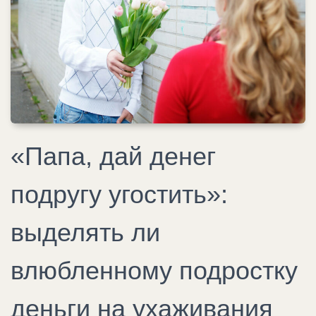
«Папа, дай денег
подругу угостить»:
выделять ли
влюбленному подростку
деньги на ухаживания