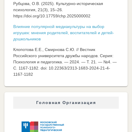
Рубцова, О.В. (2025). Культурно-историческая
психология, 21(3), 15–26.
https://doi.org/10.17759/chp.2025000002
Влияние популярной медиакультуры на выбор
игрушек: мнения родителей, воспитателей и детей-
дошкольников
Клопотова Е.Е., Смирнова С.Ю. // Вестник
Российского университета дружбы народов. Серия:
Психология и педагогика. — 2024. — Т. 21. — №4. —
C. 1167-1182. doi: 10.22363/2313-1683-2024-21-4-
1167-1182
Головная Организация