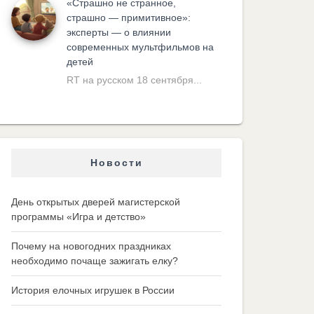
«Cтрашно не странное,
страшно — примитивное»:
эксперты — о влиянии
современных мультфильмов на
детей
RT на русском 18 сентября...
Новости
День открытых дверей магистерской
программы «Игра и детство»
Почему на новогодних праздниках
необходимо почаще зажигать елку?
История елочных игрушек в России