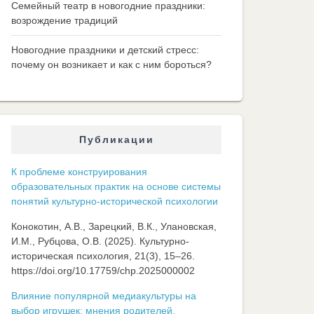
Семейный театр в новогодние праздники:
возрождение традиций
Новогодние праздники и детский стресс:
почему он возникает и как с ним бороться?
Публикации
К проблеме конструирования
образовательных практик на основе системы
понятий культурно-исторической психологии
Конокотин, А.В., Зарецкий, В.К., Улановская,
И.М., Рубцова, О.В. (2025). Культурно-
историческая психология, 21(3), 15–26.
https://doi.org/10.17759/chp.2025000002
Влияние популярной медиакультуры на
выбор игрушек: мнения родителей,