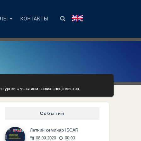
АЛЫ
КОНТАКТЫ
ео-уроки с участием наших специалистов
События
Летний семинар ISCAR
08.09.2020
00:00