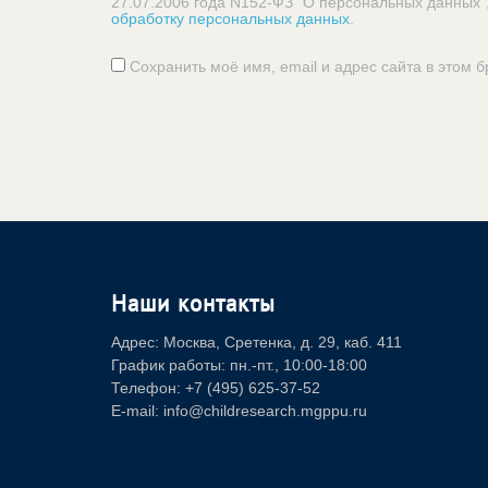
27.07.2006 года N152-ФЗ "О персональных данных"
обработку персональных данных
.
Сохранить моё имя, email и адрес сайта в этом
Наши контакты
Адрес: Москва, Сретенка, д. 29, каб. 411
График работы: пн.-пт., 10:00-18:00
Телефон: +7 (495) 625-37-52
E-mail: info@childresearch.mgppu.ru