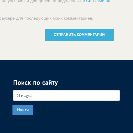
, на условиях и для целей, определенных в
Согласии на
 браузере для последующих моих комментариев.
Поиск по сайту