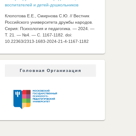
воспитателей и детей-дошкольников
Клопотова Е.Е., Смирнова С.Ю. // Вестник
Российского университета дружбы народов.
Серия: Психология и педагогика. — 2024. —
Т. 21. — №4. — C. 1167-1182. doi:
10.22363/2313-1683-2024-21-4-1167-1182
Головная Организация