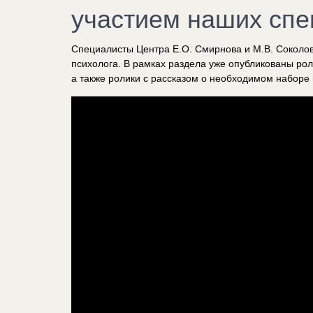
участием наших спе
Специалисты Центра Е.О. Смирнова и М.В. Соколов
психолога. В рамках раздела уже опубликованы роли
а также ролики с рассказом о необходимом наборе 