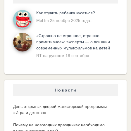
Как отучить ребенка кусаться?
Mel.fm 25 ноября 2025 года...
«Cтрашно не странное, страшно —
примитивное»: эксперты — о влиянии
современных мультфильмов на детей
RT на русском 18 сентября...
Новости
День открытых дверей магистерской программы
«Игра и детство»
Почему на новогодних праздниках необходимо
почаще зажигать елку?