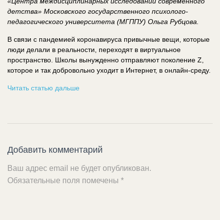
«Центра междисциплинарных исследований современного
детства» Московского государственного психолого-
педагогического университета (МГППУ) Ольга Рубцова.
В связи с пандемией коронавируса привычные вещи, которые
люди делали в реальности, переходят в виртуальное
пространство. Школы вынужденно отправляют поколение Z,
которое и так добровольно уходит в Интернет, в онлайн-среду.
Читать статью дальше
Добавить комментарий
Ваш адрес email не будет опубликован.
Обязательные поля помечены
*