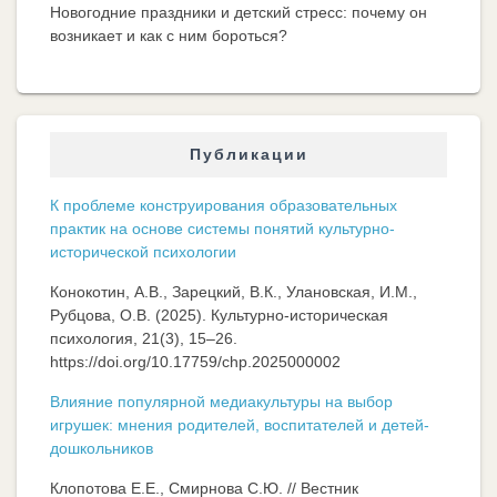
Новогодние праздники и детский стресс: почему он
возникает и как с ним бороться?
Публикации
К проблеме конструирования образовательных
практик на основе системы понятий культурно-
исторической психологии
Конокотин, А.В., Зарецкий, В.К., Улановская, И.М.,
Рубцова, О.В. (2025). Культурно-историческая
психология, 21(3), 15–26.
https://doi.org/10.17759/chp.2025000002
Влияние популярной медиакультуры на выбор
игрушек: мнения родителей, воспитателей и детей-
дошкольников
Клопотова Е.Е., Смирнова С.Ю. // Вестник