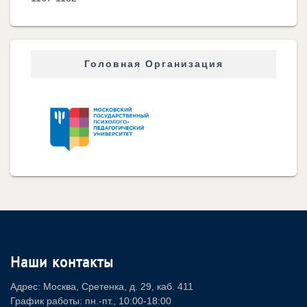
Головная Организация
Наши контакты
Адрес: Москва, Сретенка, д. 29, каб. 411
График работы: пн.-пт., 10:00-18:00