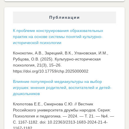
Публикации
К проблеме конструирования образовательных
практик на основе системы понятий культурно-
исторической психологии
Конокотин, А.В., Зарецкий, В.К., Улановская, И.М.,
Рубцова, О.В. (2025). Культурно-историческая
психология, 21(3), 15–26.
https://doi.org/10.17759/chp.2025000002
Влияние популярной медиакультуры на выбор
игрушек: мнения родителей, воспитателей и детей-
дошкольников
Клопотова Е.Е., Смирнова С.Ю. // Вестник
Российского университета дружбы народов. Серия:
Психология и педагогика. — 2024. — Т. 21. — №4. —
C. 1167-1182. doi: 10.22363/2313-1683-2024-21-4-
1167-1182