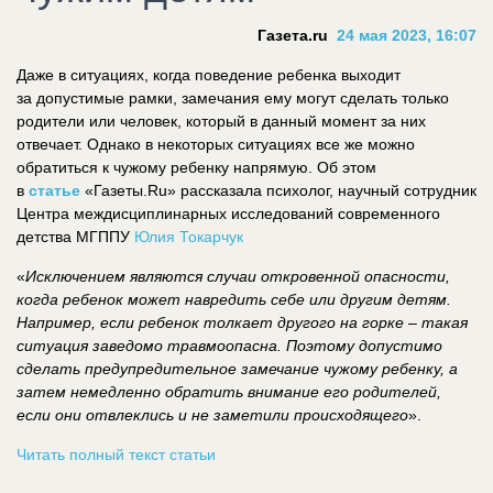
Газета.ru
24 мая 2023, 16:07
Даже в ситуациях, когда поведение ребенка выходит
за допустимые рамки, замечания ему могут сделать только
родители или человек, который в данный момент за них
отвечает. Однако в некоторых ситуациях все же можно
обратиться к чужому ребенку напрямую. Об этом
в
статье
«Газеты.Ru» рассказала психолог, научный сотрудник
Центра междисциплинарных исследований современного
детства МГППУ
Юлия Токарчук
«
Исключением являются случаи откровенной опасности,
когда ребенок может навредить себе или другим детям.
Например, если ребенок толкает другого на горке – такая
ситуация заведомо травмоопасна. Поэтому допустимо
сделать предупредительное замечание чужому ребенку, а
затем немедленно обратить внимание его родителей,
если они отвлеклись и не заметили происходящего
».
Читать полный текст статьи