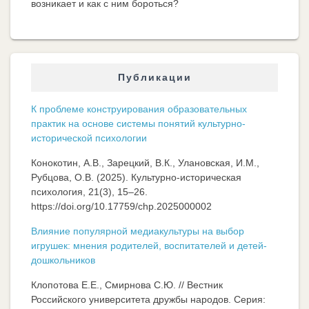
возникает и как с ним бороться?
Публикации
К проблеме конструирования образовательных
практик на основе системы понятий культурно-
исторической психологии
Конокотин, А.В., Зарецкий, В.К., Улановская, И.М.,
Рубцова, О.В. (2025). Культурно-историческая
психология, 21(3), 15–26.
https://doi.org/10.17759/chp.2025000002
Влияние популярной медиакультуры на выбор
игрушек: мнения родителей, воспитателей и детей-
дошкольников
Клопотова Е.Е., Смирнова С.Ю. // Вестник
Российского университета дружбы народов. Серия: