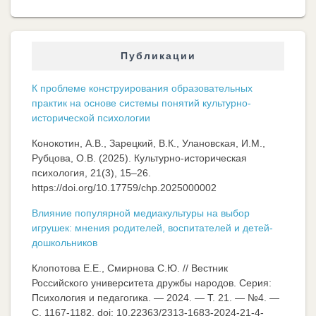
Публикации
К проблеме конструирования образовательных
практик на основе системы понятий культурно-
исторической психологии
Конокотин, А.В., Зарецкий, В.К., Улановская, И.М.,
Рубцова, О.В. (2025). Культурно-историческая
психология, 21(3), 15–26.
https://doi.org/10.17759/chp.2025000002
Влияние популярной медиакультуры на выбор
игрушек: мнения родителей, воспитателей и детей-
дошкольников
Клопотова Е.Е., Смирнова С.Ю. // Вестник
Российского университета дружбы народов. Серия:
Психология и педагогика. — 2024. — Т. 21. — №4. —
C. 1167-1182. doi: 10.22363/2313-1683-2024-21-4-