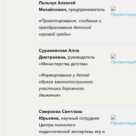
Лельчук Алексей
Михайлович,
предприниматель
«
Проектирование, создание и
преобразование детской
игровой среды»
Суражевская Алла
Дмитриевна,
руководитель
«Министерства детства»
«Формирование у детей
образа законопослушного
участника дорожного
движения»
Смирнова Светлана
Юрьевна,
научный сотрудник
Центра психолого-
педагогической экспертизы игр и