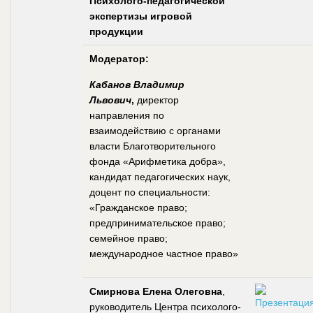
Психолого-педагогической
экспертизы игровой
продукции
Модератор:
Кабанов Владимир
Львович
,
директор
направления по
взаимодействию с органами
власти Благотворительного
фонда «Арифметика добра»,
кандидат педагогических наук,
доцент по специальности:
«Гражданское право;
предпринимательское право;
семейное право;
международное частное право»
Смирнова Елена Олеговна
,
руководитель Центра психолого-