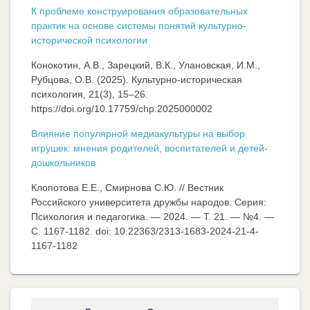
К проблеме конструирования образовательных
практик на основе системы понятий культурно-
исторической психологии
Конокотин, А.В., Зарецкий, В.К., Улановская, И.М.,
Рубцова, О.В. (2025). Культурно-историческая
психология, 21(3), 15–26.
https://doi.org/10.17759/chp.2025000002
Влияние популярной медиакультуры на выбор
игрушек: мнения родителей, воспитателей и детей-
дошкольников
Клопотова Е.Е., Смирнова С.Ю. // Вестник
Российского университета дружбы народов. Серия:
Психология и педагогика. — 2024. — Т. 21. — №4. —
C. 1167-1182. doi: 10.22363/2313-1683-2024-21-4-
1167-1182