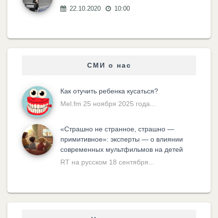
22.10.2020
10:00
СМИ о нас
Как отучить ребенка кусаться?
Mel.fm 25 ноября 2025 года...
«Cтрашно не странное, страшно —
примитивное»: эксперты — о влиянии
современных мультфильмов на детей
RT на русском 18 сентября...