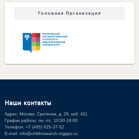
Головная Организация
Наши контакты
Адрес: Москва, Сретенка, д. 29, каб. 411
График работы: пн.-пт., 10:00-18:00
Телефон: +7 (495) 625-37-52
E-mail: info@childresearch.mgppu.ru