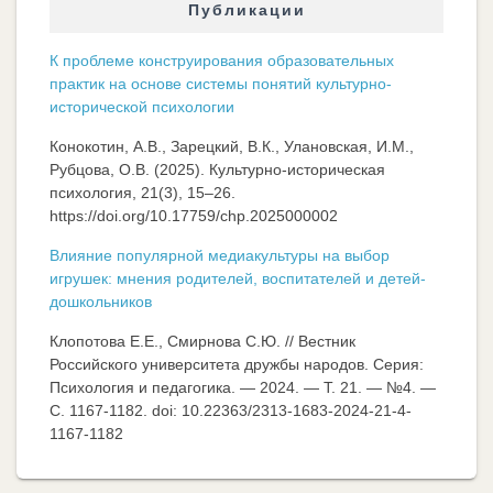
Публикации
К проблеме конструирования образовательных
практик на основе системы понятий культурно-
исторической психологии
Конокотин, А.В., Зарецкий, В.К., Улановская, И.М.,
Рубцова, О.В. (2025). Культурно-историческая
психология, 21(3), 15–26.
https://doi.org/10.17759/chp.2025000002
Влияние популярной медиакультуры на выбор
игрушек: мнения родителей, воспитателей и детей-
дошкольников
Клопотова Е.Е., Смирнова С.Ю. // Вестник
Российского университета дружбы народов. Серия:
Психология и педагогика. — 2024. — Т. 21. — №4. —
C. 1167-1182. doi: 10.22363/2313-1683-2024-21-4-
1167-1182