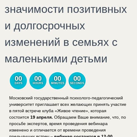
значимости позитивных
и долгосрочных
изменений в семьях с
маленькими детьми
00
00
00
00
DAYS
HOURS
MINUTES
SECONDS
Московский государственный психолого-педагогический
университет приглашает всех желающих принять участие
в пятой встрече клуба «Живое чтение», которая
состоится
19 апреля
.
Обращаем Ваше внимание, что, по
просьбе экспертов, время проведения вебинара
изменено и отличается от времени проведения
предыдущих встреч –
вебинар состоится в 12-00