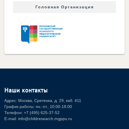
Головная Организация
Наши контакты
Адрес: Москва, Сретенка, д. 29, каб. 411
График работы: пн.-пт., 10:00-18:00
Телефон: +7 (495) 625-37-52
E-mail: info@childresearch.mgppu.ru