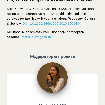
Предварительно просим ознакомиться со статьей:
Nick Hopwood & Belinda Gottschalk (2020): From volitional
action to transformative agency: double stimulation in
services for families with young children, Pedagogy, Culture
& Society,
DOI: 10.1080/14681366.2020.1805494
Мы просим присылать Ваши вопросы к экспертам
заранее:
mprclub@mgppu.ru
Модераторы проекта