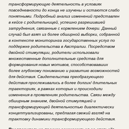
трансформирующую деятельность в условиях
повседневности до конца не изучены и остаются слабо
понятными. Подробный анализ изменений представлен
в кейсе с родительницей, успешно разрешившей
затруднения, связанные с кормлением дочери. Данный
случай был взят из более обширной выборки, собранной
в контексте мониторинга государственных услуг по
поддержке родительства в Австралии. Посредством
двойной стимуляции, родители использовали
множественные дополнительные средства для
формирования новых мотивов, способствовавших
более глубокому пониманию и развитию возможностей
для действия. Свидетельства преобразующего
действия прослеживались в более долгих/ длительных
траекториях, в рамках которых и происходили
изменения в проявлениях родительства. Связи между
обширным знанием, двойной стимуляцией и
трансформирующей деятельностью диалектически
концептуализированы, предлагая свежий взгляд на
трактовку динамики трансформирующего действия.