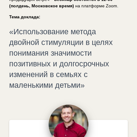
(полдень, Московское время)
на платформе Zoom.
Тема доклада:
«Использование метода
двойной стимуляции в целях
понимания значимости
позитивных и долгосрочных
изменений в семьях с
маленькими детьми»