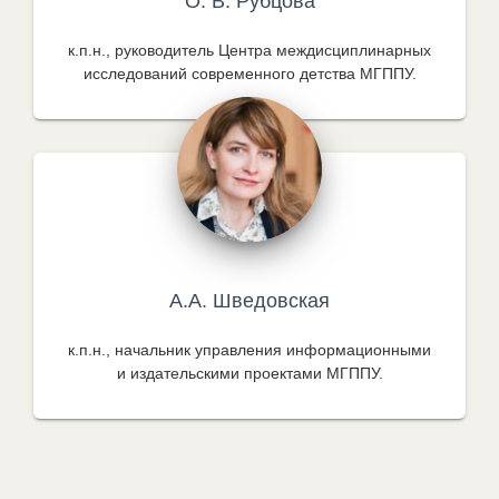
О. В. Рубцова
к.п.н., руководитель Центра междисциплинарных
исследований современного детства МГППУ.
А.А. Шведовская
к.п.н., начальник управления информационными
и издательскими проектами МГППУ.