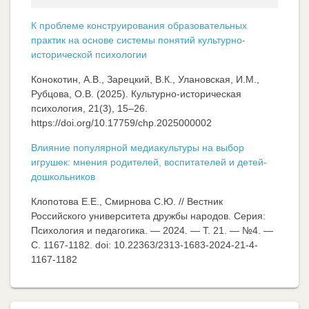
К проблеме конструирования образовательных
практик на основе системы понятий культурно-
исторической психологии
Конокотин, А.В., Зарецкий, В.К., Улановская, И.М.,
Рубцова, О.В. (2025). Культурно-историческая
психология, 21(3), 15–26.
https://doi.org/10.17759/chp.2025000002
Влияние популярной медиакультуры на выбор
игрушек: мнения родителей, воспитателей и детей-
дошкольников
Клопотова Е.Е., Смирнова С.Ю. // Вестник
Российского университета дружбы народов. Серия:
Психология и педагогика. — 2024. — Т. 21. — №4. —
C. 1167-1182. doi: 10.22363/2313-1683-2024-21-4-
1167-1182