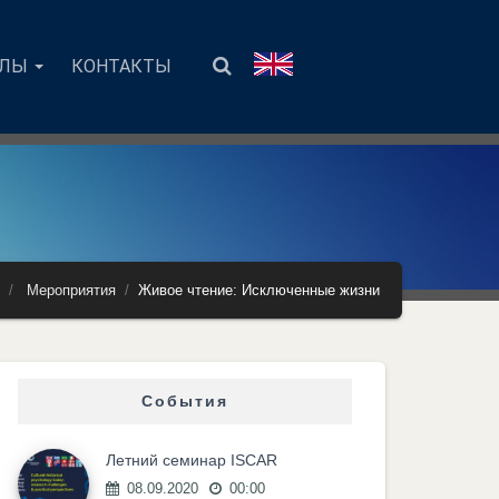
АЛЫ
КОНТАКТЫ
Мероприятия
Живое чтение: Исключенные жизни
События
Летний семинар ISCAR
08.09.2020
00:00