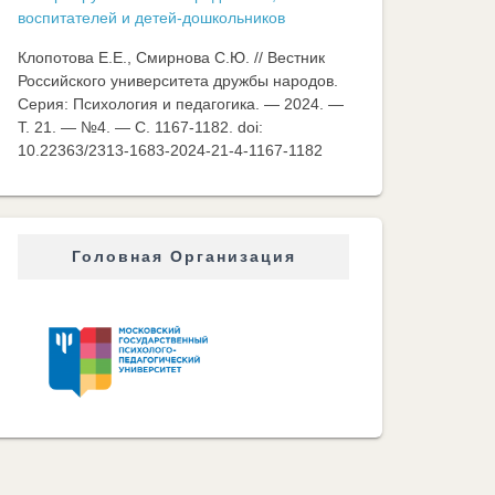
воспитателей и детей-дошкольников
Клопотова Е.Е., Смирнова С.Ю. // Вестник
Российского университета дружбы народов.
Серия: Психология и педагогика. — 2024. —
Т. 21. — №4. — C. 1167-1182. doi:
10.22363/2313-1683-2024-21-4-1167-1182
Головная Организация