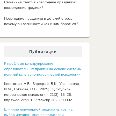
Семейный театр в новогодние праздники:
возрождение традиций
Новогодние праздники и детский стресс:
почему он возникает и как с ним бороться?
Публикации
К проблеме конструирования
образовательных практик на основе системы
понятий культурно-исторической психологии
Конокотин, А.В., Зарецкий, В.К., Улановская,
И.М., Рубцова, О.В. (2025). Культурно-
историческая психология, 21(3), 15–26.
https://doi.org/10.17759/chp.2025000002
Влияние популярной медиакультуры на
выбор игрушек: мнения родителей,