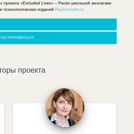
 проекта «Excluded Lives» – Риски школьной эксклюзии
ле психологических изданий
PsyJournals.ru
.
ГИСТРИРОВАТЬСЯ
торы проекта