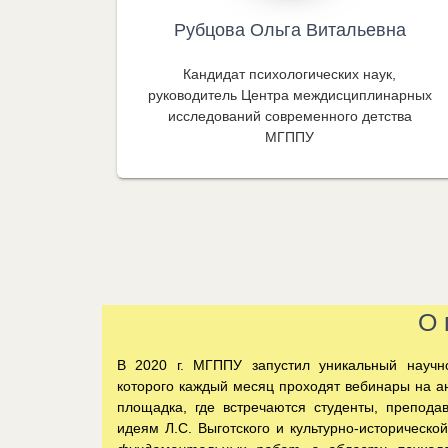
Рубцова Ольга Витальевна
Кандидат психологических наук,
руководитель Центра междисциплинарных
исследований современного детства
МГППУ
О 
В 2020 г. МГППУ запустил уникальный научн
которого каждый месяц проходят вебинары на а
площадка, где встречаются студенты, препода
идеям Л.С. Выготского и культурно-историческ