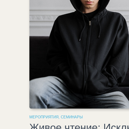
МЕРОПРИЯТИЯ
,
СЕМИНАРЫ
Живое чтение: Иск