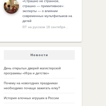
«Cтрашно не странное,
страшно — примитивное»:
эксперты — о влиянии
современных мультфильмов на
детей
RT на русском 18 сентября...
Новости
День открытых дверей магистерской
программы «Игра и детство»
Почему на новогодних праздниках
необходимо почаще зажигать елку?
История елочных игрушек в России