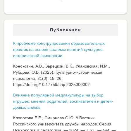
Публикации
К проблеме конструирования образовательных
практик на основе системы понятий культурно-
исторической психологии
Конокотин, А.В., Зарецкий, В.К., Улановская, И.М.,
Рубцова, О.В. (2025). Культурно-историческая
психология, 21(3), 15–26.
https://doi.org/10.17759/chp.2025000002
Влияние популярной медиакультуры на выбор
игрушек: мнения родителей, воспитателей и детей-
дошкольников
Клопотова Е.Е., Смирнова С.Ю. // Вестник
Российского университета дружбы народов. Серия:
Психология и педагогика. — 2024. — Т. 21. — №4. —