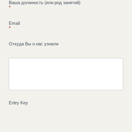
Ваша должность (или род занятий)
2020
*
года
Email
*
Откуда Вы о нас узнали
Entry Key