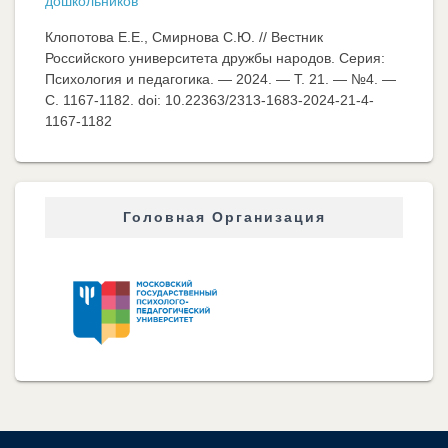
дошкольников
Клопотова Е.Е., Смирнова С.Ю. // Вестник
Российского университета дружбы народов. Серия:
Психология и педагогика. — 2024. — Т. 21. — №4. —
C. 1167-1182. doi: 10.22363/2313-1683-2024-21-4-
1167-1182
Головная Организация