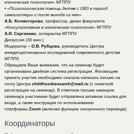
клиническая психология» МГППУ.
•
«Психологическая помощь детям с ОВЗ в период
самоизоляции и после выхода из нее».
А.Б. Холмогорова
, профессор, декан факультета
«Консультативная и клиническая психология» МГППУ.
А.И. Сергиенко
, аспирантка МГППУ.
Дискуссия (30 мин.)
Модератор –
О.В. Рубцова
, руководитель Центра
междисциплинарных исследований современного детства
МГППУ.
Обращаем Ваше внимание, что на семинар будет
организована двойная система регистрации. Желающим
принять участие необходимо сначала написать письмо на
почту Центра
childhoodresearch@mail.ru
(с пометкой:
регистрация на семинар). В ответном письме накануне
семинара участникам будет отправлена активная ссылка для
входа, а также инструкция по использованию
платформы
Zoom
(включая функцию синхронного перевода).
Координаторы