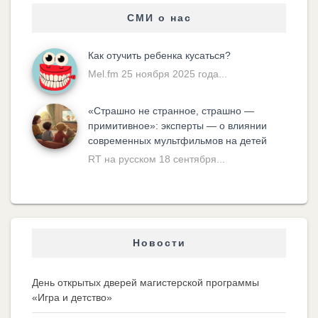
СМИ о нас
Как отучить ребенка кусаться?
Mel.fm 25 ноября 2025 года...
«Cтрашно не странное, страшно —
примитивное»: эксперты — о влиянии
современных мультфильмов на детей
RT на русском 18 сентября...
Новости
День открытых дверей магистерской программы
«Игра и детство»