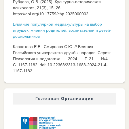
Рубцова, О.В. (2025). Культурно-историческая
психология, 21(3), 15–26.
https://doi.org/10.17759/chp.2025000002
Влияние популярной медиакультуры на выбор
игрушек: мнения родителей, воспитателей и детей-
дошкольников
Клопотова Е.Е., Смирнова С.Ю. // Вестник
Российского университета дружбы народов. Серия:
Психология и педагогика. — 2024. — Т. 21. — №4. —
C. 1167-1182. doi: 10.22363/2313-1683-2024-21-4-
1167-1182
Головная Организация