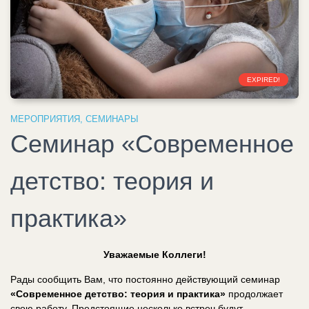
EXPIRED!
МЕРОПРИЯТИЯ
,
СЕМИНАРЫ
Семинар «Современное
детство: теория и
практика»
Уважаемые Коллеги!
Рады сообщить Вам, что постоянно действующий семинар
«Современное детство: теория и практика»
продолжает
свою работу. Предстоящие несколько встреч будут