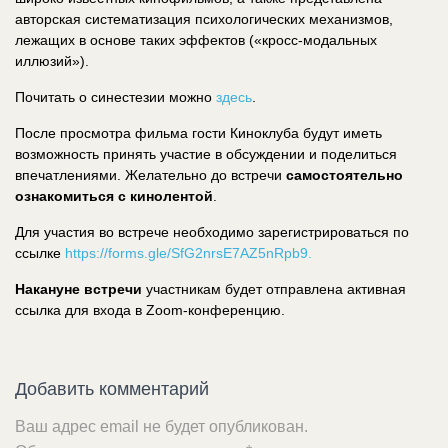
авторская систематизация психологических механизмов,
лежащих в основе таких эффектов («кросс-модальных
иллюзий»).
Почитать о синестезии можно
здесь
.
После просмотра фильма гости Киноклуба будут иметь
возможность принять участие в обсуждении и поделиться
впечатлениями. Желательно до встречи
самостоятельно
ознакомиться с кинолентой
.
Для участия во встрече необходимо зарегистрироваться по
cсылке
https://forms.gle/SfG2nrsE7AZ5nRpb9.
Накануне встречи
участникам будет отправлена активная
ссылка для входа в Zoom-конференцию.
Добавить комментарий
Ваш адрес email не будет опубликован.