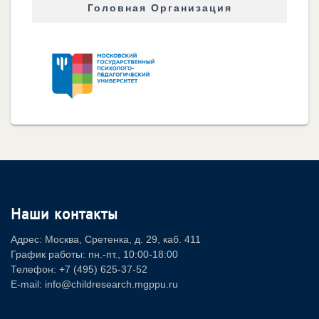
Головная Организация
Наши контакты
Адрес: Москва, Сретенка, д. 29, каб. 411
График работы: пн.-пт., 10:00-18:00
Телефон: +7 (495) 625-37-52
E-mail: info@childresearch.mgppu.ru