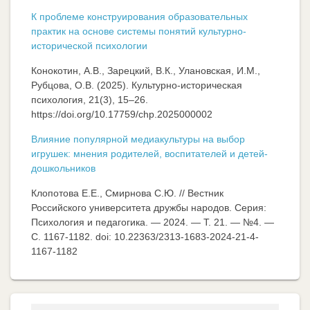
К проблеме конструирования образовательных
практик на основе системы понятий культурно-
исторической психологии
Конокотин, А.В., Зарецкий, В.К., Улановская, И.М.,
Рубцова, О.В. (2025). Культурно-историческая
психология, 21(3), 15–26.
https://doi.org/10.17759/chp.2025000002
Влияние популярной медиакультуры на выбор
игрушек: мнения родителей, воспитателей и детей-
дошкольников
Клопотова Е.Е., Смирнова С.Ю. // Вестник
Российского университета дружбы народов. Серия:
Психология и педагогика. — 2024. — Т. 21. — №4. —
C. 1167-1182. doi: 10.22363/2313-1683-2024-21-4-
1167-1182