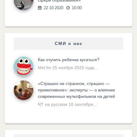
сфере образования»
22.10.2020
10:00
СМИ о нас
Как отучить ребенка кусаться?
Mel.fm 25 ноября 2025 года...
«Cтрашно не странное, страшно —
примитивное»: эксперты — о влиянии
современных мультфильмов на детей
RT на русском 18 сентября...