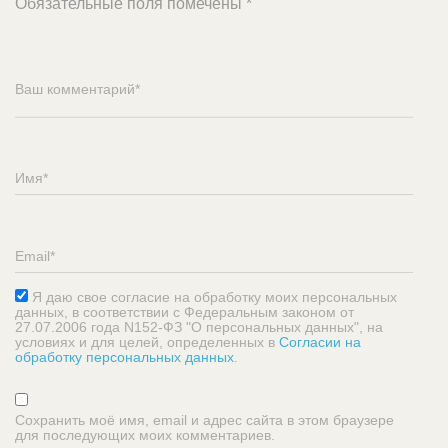
Обязательные поля помечены
*
Я даю свое согласие на обработку моих персональных
данных, в соответствии с Федеральным законом от
27.07.2006 года N152-ФЗ "О персональных данных", на
условиях и для целей, определенных в
Согласии на
обработку персональных данных
.
Сохранить моё имя, email и адрес сайта в этом браузере
для последующих моих комментариев.