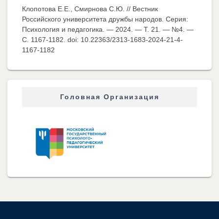
Клопотова Е.Е., Смирнова С.Ю. // Вестник
Российского университета дружбы народов. Серия:
Психология и педагогика. — 2024. — Т. 21. — №4. —
C. 1167-1182. doi: 10.22363/2313-1683-2024-21-4-
1167-1182
Головная Организация