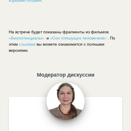
Юрьевич Кошкин
.
На встрече будет показаны фрагменты из фильмов
«Биопотенциалы»
и
«Сон пляшущих человечков»
.
По
этим
ссылкам
вы можете ознакомится с полными
версиями.
Модератор дискуссии