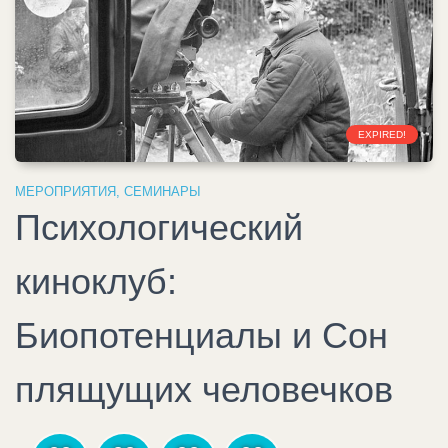
EXPIRED!
МЕРОПРИЯТИЯ
,
СЕМИНАРЫ
Психологический
киноклуб:
Биопотенциалы и Сон
плящущих человечков