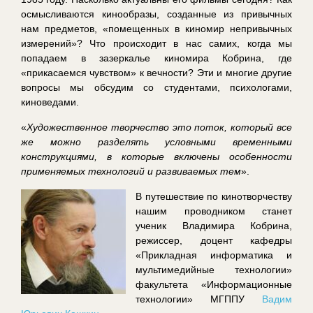
осмысливаются кинообразы, созданные из привычных
нам предметов, «помещенных в киномир непривычных
измерений»? Что происходит в нас самих, когда мы
попадаем в зазеркалье киномира Кобрина, где
«прикасаемся чувством» к вечности? Эти и многие другие
вопросы мы обсудим со студентами, психологами,
киноведами.
«
Художественное творчество это поток, который все
же можно разделять условными временными
конструкциями, в которые включены особенности
применяемых технологий и развиваемых тем
».
В путешествие по кинотворчеству
нашим проводником станет
ученик Владимира Кобрина,
режиссер, доцент кафедры
«Прикладная информатика и
мультимедийные технологии»
факультета «Информационные
технологии» МГППУ
Вадим