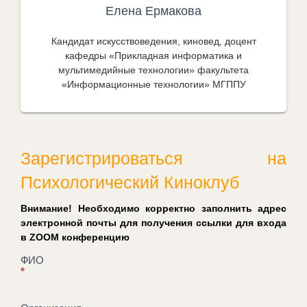
Елена Ермакова
Кандидат искусствоведения, киновед, доцент
кафедры «Прикладная информатика и
мультимедийные технологии» факультета
«Информационные технологии» МГППУ
Зарегистрироваться на
Психологический Киноклуб
Внимание! Необходимо корректно заполнить адрес
электронной почты для получения ссылки для входа
в ZOOM конференцию
Регистрация
ФИО
*
на
Психологический
киноклуб